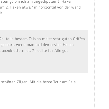
ersten go bin ich am ungeclippten 5. Haken
zum 2. Haken etwa 1m horizontal von der wand
l!
Route in bestem Fels an meist sehr guten Griffen.
ingebohrt, wenn man mal den ersten Haken
 anzuklettern ist. 7+ sollte für Alle gut
schönen Zügen. Mit die beste Tour am Fels.