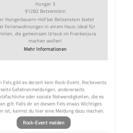
Hunger 3
91282 Betzenstein
er Hungerbauern-Hof bei Betzenstein bietet
ei Ferienwohnungen in einem Haus. Ideal für
milien, die gemeinsam Urlaub im Frankenjura
machen wollen!
Mehr Informationen
n Fels gibt es derzeit kein Rock-Event. Rockevents
rseits Gefahrenmeldungen, andererseits
tzfachliche oder soziale Notwendigkeiten, die es
en gilt. Falls dir an diesem Fels etwas Wichtiges
en ist, kannst du hier eine Meldung dazu machen.
Rock-Event melden