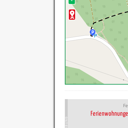
-
Fe
Ferienwohnunge