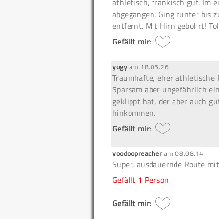
athletisch, fränkisch gut. Im 
abgegangen. Ging runter bis 
entfernt. Mit Hirn gebohrt! Tol
Gefällt mir:
yogy
am
18.05.26
Traumhafte, eher athletische 
Sparsam aber ungefährlich e
geklippt hat, der aber auch gut
hinkommen.
Gefällt mir:
voodoopreacher
am
08.08.14
Super, ausdauernde Route mit 
Gefällt
1 Person
Gefällt mir: