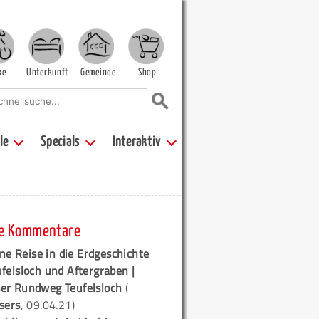
ke
Unterkunft
Gemeinde
Shop
le
Specials
Interaktiv
e Kommentare
ne Reise in die Erdgeschichte
ufelsloch und Aftergraben |
er Rundweg Teufelsloch
(
sers
, 09.04.21)