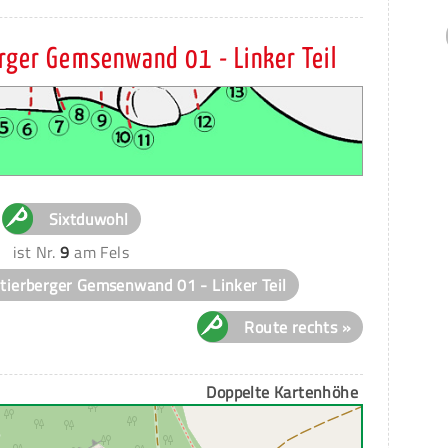
rger Gemsenwand 01 - Linker Teil
Sixtduwohl
ist Nr.
9
am Fels
Stierberger Gemsenwand 01 - Linker Teil
Route rechts »
Doppelte Kartenhöhe