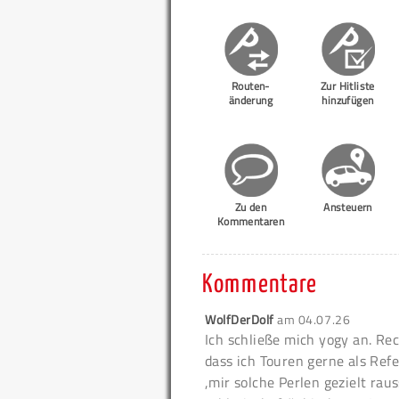
Routen-
Zur Hitliste
änderung
hinzufügen
Zu den
Ansteuern
Kommentaren
Kommentare
WolfDerDolf
am
04.07.26
Ich schließe mich yogy an. Re
dass ich Touren gerne als Refe
,mir solche Perlen gezielt rau