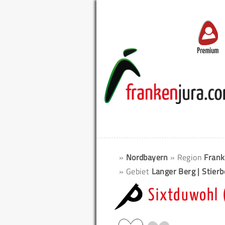
Premium
»
Nordbayern
» Region
Frank
» Gebiet
Langer Berg | Stier
Sixtduwohl 