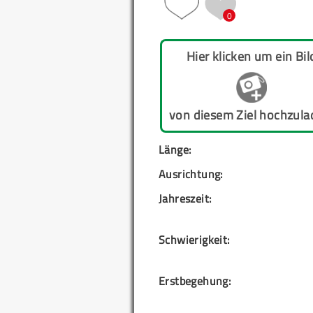
0
Hier klicken um ein Bil
von diesem Ziel hochzula
Länge:
Ausrichtung:
Jahreszeit:
Schwierigkeit:
Erstbegehung: