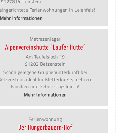
91278 Pottenstein
eingerichtete Ferienwohnungen in Leienfels!
Mehr Informationen
Matrazenlager
Alpenvereinshütte ´Laufer Hütte´
Am Teufelsloch 19
91282 Betzenstein
Schön gelegene Gruppenunterkunft bei
Betzenstein, ideal für Kletterkurse, mehrere
Familien und Geburtstagsfeiern!
Mehr Informationen
Ferienwohnung
Der Hungerbauern-Hof