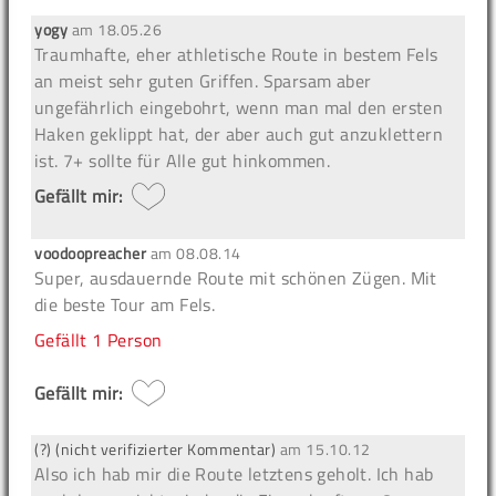
yogy
am
18.05.26
Traumhafte, eher athletische Route in bestem Fels
an meist sehr guten Griffen. Sparsam aber
ungefährlich eingebohrt, wenn man mal den ersten
Haken geklippt hat, der aber auch gut anzuklettern
ist. 7+ sollte für Alle gut hinkommen.
Gefällt mir:
voodoopreacher
am
08.08.14
Super, ausdauernde Route mit schönen Zügen. Mit
die beste Tour am Fels.
Gefällt
1 Person
Gefällt mir:
(?) (nicht verifizierter Kommentar)
am
15.10.12
Also ich hab mir die Route letztens geholt. Ich hab