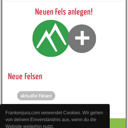
Neuen Fels anlegen!
Neue Felsen
aktuelle Felsen
Frankenjura.com verwendet Cookies. Wir gehen
von deinem Einverständnis aus, wenn du die
Website weiterhin nutzt.