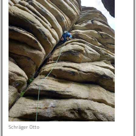
Schräger Otto