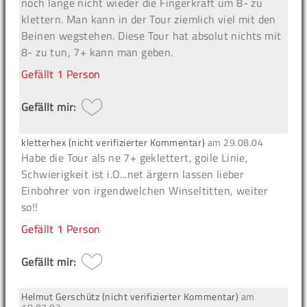
noch lange nicht wieder die Fingerkraft um 8- zu
klettern. Man kann in der Tour ziemlich viel mit den
Beinen wegstehen. Diese Tour hat absolut nichts mit
8- zu tun, 7+ kann man geben.
Gefällt
1 Person
Gefällt mir:
kletterhex (nicht verifizierter Kommentar)
am
29.08.04
Habe die Tour als ne 7+ geklettert, goile Linie,
Schwierigkeit ist i.O...net ärgern lassen lieber
Einbohrer von irgendwelchen Winseltitten, weiter
so!!
Gefällt
1 Person
Gefällt mir:
Helmut Gerschütz (nicht verifizierter Kommentar)
am