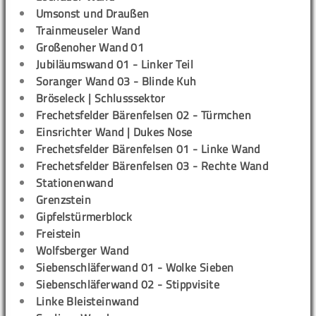
Umsonst und Draußen
Trainmeuseler Wand
Großenoher Wand 01
Jubiläumswand 01 - Linker Teil
Soranger Wand 03 - Blinde Kuh
Bröseleck | Schlusssektor
Frechetsfelder Bärenfelsen 02 - Türmchen
Einsrichter Wand | Dukes Nose
Frechetsfelder Bärenfelsen 01 - Linke Wand
Frechetsfelder Bärenfelsen 03 - Rechte Wand
Stationenwand
Grenzstein
Gipfelstürmerblock
Freistein
Wolfsberger Wand
Siebenschläferwand 01 - Wolke Sieben
Siebenschläferwand 02 - Stippvisite
Linke Bleisteinwand