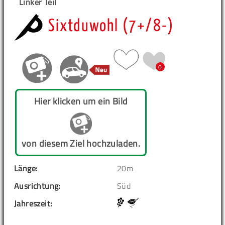
Linker Teil
Sixtduwohl (7+/8-)
0
Hier klicken um ein Bild
von diesem Ziel hochzuladen.
Länge:
20m
Ausrichtung:
Süd
Jahreszeit: