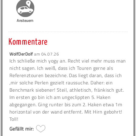
Ansteuern
Kommentare
WolfDerDolf
am
04.07.26
Ich schließe mich yogy an. Recht viel mehr muss man
nicht sagen. Ich weiß, dass ich Touren gerne als
Referenztouren bezeichne. Das liegt daran, dass ich
,mir solche Perlen gezielt raussuche. Daher: ein
Benchmark siebener! Steil, athletisch, fränkisch gut.
Im ersten go bin ich am ungeclippten 5. Haken
abgegangen. Ging runter bis zum 2. Haken etwa 1m
horizontal von der wand entfernt. Mit Hirn gebohrt!
Toll!
Gefällt mir: