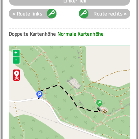
Linker Teil
« Route links
Route rechts »
Doppelte Kartenhöhe
Normale Kartenhöhe
+
-