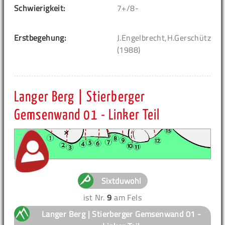
Schwierigkeit:
7+/8-
Erstbegehung:
J.Engelbrecht,H.Gerschütz
(1988)
Langer Berg | Stierberger
Gemsenwand 01 - Linker Teil
Sixtduwohl
ist Nr.
9
am Fels
Langer Berg | Stierberger Gemsenwand 01 -