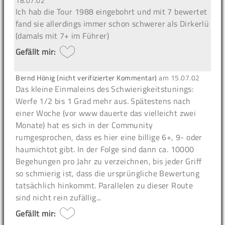
18.07.02
Ich hab die Tour 1988 eingebohrt und mit 7 bewertet
fand sie allerdings immer schon schwerer als Dirkerlü
(damals mit 7+ im Führer)
Gefällt mir:
Bernd Hönig (nicht verifizierter Kommentar)
am
15.07.02
Das kleine Einmaleins des Schwierigkeitstunings:
Werfe 1/2 bis 1 Grad mehr aus. Spätestens nach
einer Woche (vor www dauerte das vielleicht zwei
Monate) hat es sich in der Community
rumgesprochen, dass es hier eine billige 6+, 9- oder
haumichtot gibt. In der Folge sind dann ca. 10000
Begehungen pro Jahr zu verzeichnen, bis jeder Griff
so schmierig ist, dass die ursprüngliche Bewertung
tatsächlich hinkommt. Parallelen zu dieser Route
sind nicht rein zufällig...
Gefällt mir: