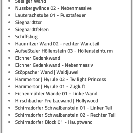
Seeliger Wand
Nussbergwände 02 - Nebenmassive
Lauterachstube 01 - Pusztafeuer
Sieghardttor
Sieghardtfelsen
Schiffsbug
Haunritzer Wand 02 - rechter Wandteil
Aufseßtaler Höllenstein 03 - Höllensteinturm
Eichner Gedenkwand
Eichner Gedenkwand - Nebenmassiv
Stöppacher Wand | Waldjuwel
Hammertor | Hyrule 02 - Twilight Princess
Hammertor | Hyrule 01 - Zugluft
Eichenmühler Wände 01 - Linke Wand
Hirschbacher Freibadwand | Hollywood
Schirradorfer Schwalbenstein 01 - Linker Teil
Schirradorfer Schwalbenstein 02 - Rechter Teil
Schirradorfer Block 01 - Hauptwand