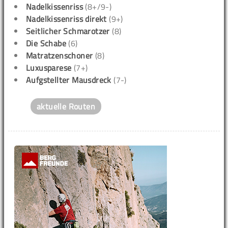
Nadelkissenriss
(8+/9-)
Nadelkissenriss direkt
(9+)
Seitlicher Schmarotzer
(8)
Die Schabe
(6)
Matratzenschoner
(8)
Luxusparese
(7+)
Aufgstellter Mausdreck
(7-)
aktuelle Routen