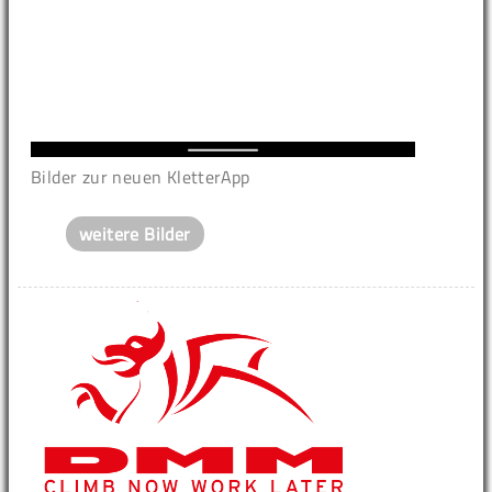
Bilder zur neuen KletterApp
weitere Bilder