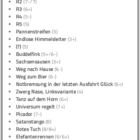
R2
(7-/7)
R3
(6+)
R4
(5-)
R5
(5)
Pannenstreifen
(3)
Endlose Himmelsleiter
(3+)
(?)
(5)
Buddelfink
(5+/6-)
Sachsensausen
(3+)
Weg nach Hause
(6-)
Weg zum Bier
(6-)
Notbremsung in der letzten Ausfahrt Glück
(6+)
Zwerg Nase, Linksvariante
(4)
Tanz auf dem Horn
(6+)
Universum regelt
(7+)
Picador
(7-)
Satanstango
(8)
Rotes Tuch
(8/8+)
Elefantenrennen
(6/6+)