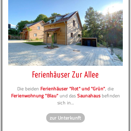
Ferienhäuser Zur Allee
Die beiden
Ferienhäuser "Rot" und "Grün"
, die
Ferienwohnung "Blau"
und das
Saunahaus
befinden
sich in...
zur Unterkunft