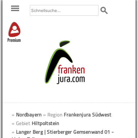
Premium
»
Nordbayern
» Region
Frankenjura Südwest
» Gebiet
Hiltpoltstein
»
Langer Berg | Stierberger Gemsenwand 01 -