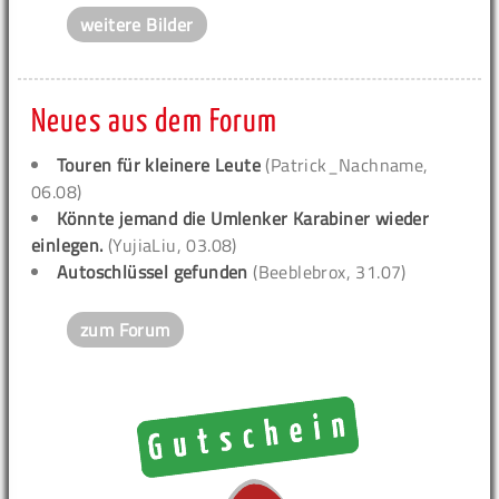
weitere Bilder
Neues aus dem Forum
Touren für kleinere Leute
(Patrick_Nachname,
06.08)
Könnte jemand die Umlenker Karabiner wieder
einlegen.
(YujiaLiu, 03.08)
Autoschlüssel gefunden
(Beeblebrox, 31.07)
zum Forum