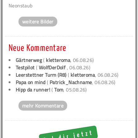
Neonstaub
weitere Bilder
Neue Kommentare
Gärtnerweg
(
kletteroma
, 06.08.26)
Testpilot
(
WolfDerDolf
, 06.08.26)
Leerstettner Turm (R8)
(
kletteroma
, 06.08.26)
Papa on mind
(
Patrick_Nachname
, 06.08.26)
Hipp da runner!
(
Tom
, 05.08.26)
mehr Kommentare