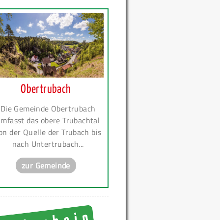
Obertrubach
Die Gemeinde Obertrubach
mfasst das obere Trubachtal
on der Quelle der Trubach bis
nach Untertrubach...
zur Gemeinde