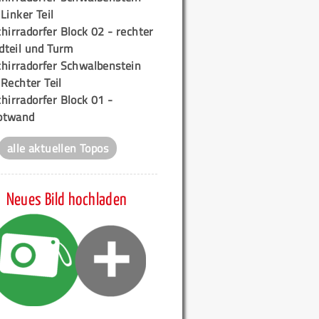
 Linker Teil
hirradorfer Block 02 - rechter
teil und Turm
chirradorfer Schwalbenstein
 Rechter Teil
hirradorfer Block 01 -
ptwand
alle aktuellen Topos
Neues Bild hochladen