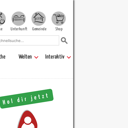
ke
Unterkunft
Gemeinde
Shop
che
Welten
Interaktiv