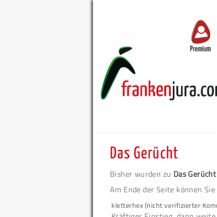
Premium
Das Gerücht
Bisher wurden zu
Das Gerücht
Am Ende der Seite können Sie
kletterhex (nicht verifizierter Ko
Kräftiger Einstieg, dann weit