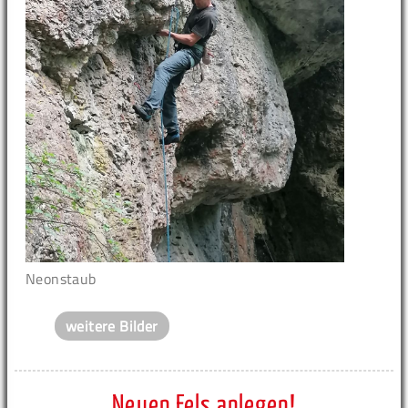
Neonstaub
weitere Bilder
Neuen Fels anlegen!