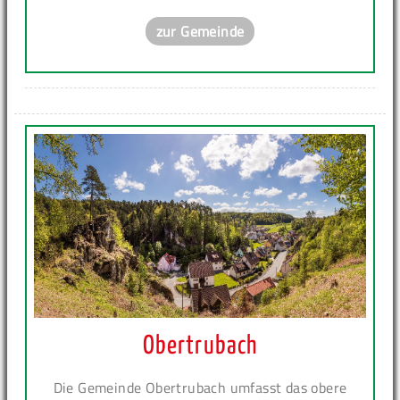
zur Gemeinde
Obertrubach
Die Gemeinde Obertrubach umfasst das obere