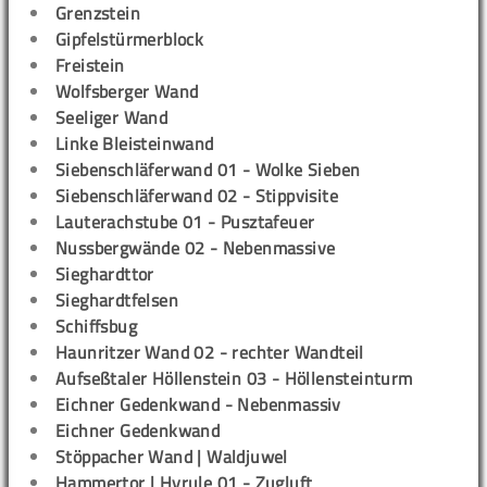
Grenzstein
Gipfelstürmerblock
Freistein
Wolfsberger Wand
Seeliger Wand
Linke Bleisteinwand
Siebenschläferwand 01 - Wolke Sieben
Siebenschläferwand 02 - Stippvisite
Lauterachstube 01 - Pusztafeuer
Nussbergwände 02 - Nebenmassive
Sieghardttor
Sieghardtfelsen
Schiffsbug
Haunritzer Wand 02 - rechter Wandteil
Aufseßtaler Höllenstein 03 - Höllensteinturm
Eichner Gedenkwand - Nebenmassiv
Eichner Gedenkwand
Stöppacher Wand | Waldjuwel
Hammertor | Hyrule 01 - Zugluft