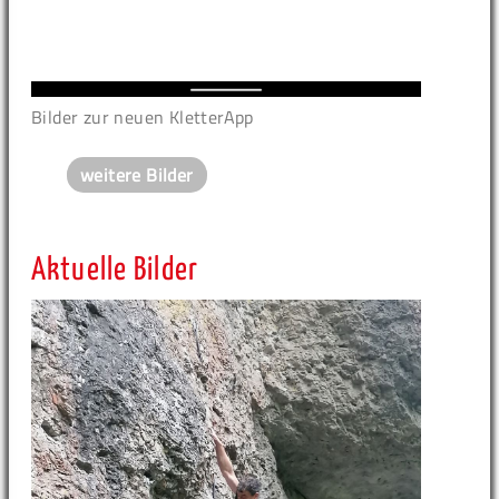
Bilder zur neuen KletterApp
weitere Bilder
Aktuelle Bilder