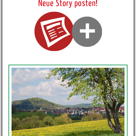
Neue Story posten!