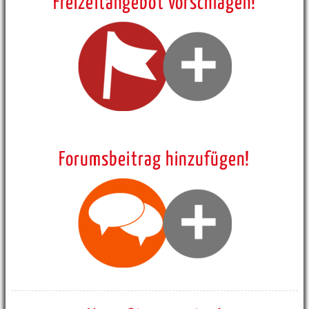
Freizeitangebot vorschlagen!
Forumsbeitrag hinzufügen!