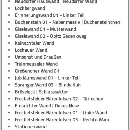
Neudorfer Hauswand | Neudorfer Wand
Lochbergwand
Erinnerungswand 01 - Linker Teil
Buchenstein 01 - Nebenmassiv | Buchensteinchen
Giselawand 01 - Mutterwand
Giselawand 02 - Opitz Gedenkweg
Kainachtaler Wand
Lochauer Wand
Umsonst und Draußen
Trainmeuseler Wand
Großenoher Wand 01
Jubiläumswand 01 - Linker Teil
Soranger Wand 03 - Blinde Kuh
Bröseleck | Schlusssektor
Frechetsfelder Bärenfelsen 02 - Türmchen
Einsrichter Wand | Dukes Nose
Frechetsfelder Bärenfelsen 01 - Linke Wand
Frechetsfelder Bärenfelsen 03 - Rechte Wand
Stationenwand