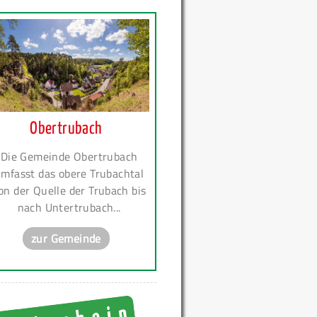
Obertrubach
Die Gemeinde Obertrubach
mfasst das obere Trubachtal
on der Quelle der Trubach bis
nach Untertrubach...
zur Gemeinde