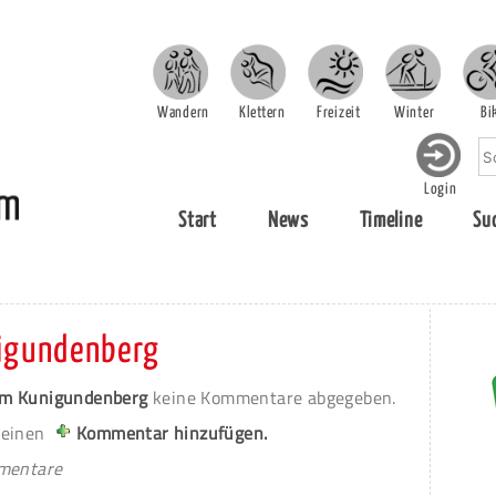
Wandern
Klettern
Freizeit
Winter
Bi
Login
Start
News
Timeline
Su
igundenberg
am Kunigundenberg
keine Kommentare abgegeben.
 einen
Kommentar hinzufügen.
mmentare