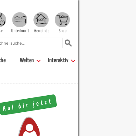
ke
Unterkunft
Gemeinde
Shop
che
Welten
Interaktiv