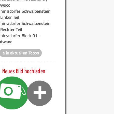
ywood
chirradorfer Schwalbenstein
 Linker Teil
chirradorfer Schwalbenstein
 Rechter Teil
hirradorfer Block 01 -
ptwand
alle aktuellen Topos
Neues Bild hochladen