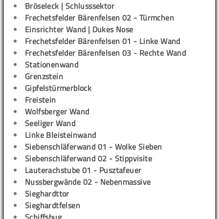
Bröseleck | Schlusssektor
Frechetsfelder Bärenfelsen 02 - Türmchen
Einsrichter Wand | Dukes Nose
Frechetsfelder Bärenfelsen 01 - Linke Wand
Frechetsfelder Bärenfelsen 03 - Rechte Wand
Stationenwand
Grenzstein
Gipfelstürmerblock
Freistein
Wolfsberger Wand
Seeliger Wand
Linke Bleisteinwand
Siebenschläferwand 01 - Wolke Sieben
Siebenschläferwand 02 - Stippvisite
Lauterachstube 01 - Pusztafeuer
Nussbergwände 02 - Nebenmassive
Sieghardttor
Sieghardtfelsen
Schiffsbug