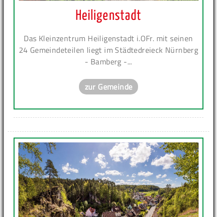
Heiligenstadt
Das Kleinzentrum Heiligenstadt i.OFr. mit seinen
24 Gemeindeteilen liegt im Städtedreieck Nürnberg
- Bamberg -...
zur Gemeinde