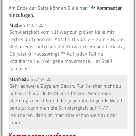
Am Ende der Seite können Sie einen
Kommentar
hinzufügen.
Mud
am
14.07.25
Schwierigkeit vom 1.H weg zur großen Kelle mit
rechts und dann der Abschnitt vom 2.H zum 3.H. Die
Kletterei ist aufgrund der Kürze extrem boulderlastig.
Ob jetzt 8- rausspringt!?? Auf jeden Fall ne
knallharte 7+. Aber geile movements. Hat Spaß
gemacht!
Manfred
am
27.04.25
Sehr schwere Züge am Bauch. Für 7+ eher nicht zu
haben. Ich würde 8-/8 vorschlagen. Wenn man
allerdings den Riß und die gegenüberliegende Wand
benutzt kann man die Schwierigkeit auf 7-/7
reduzieren, dann ist man aber schon weit aus der
Linie.