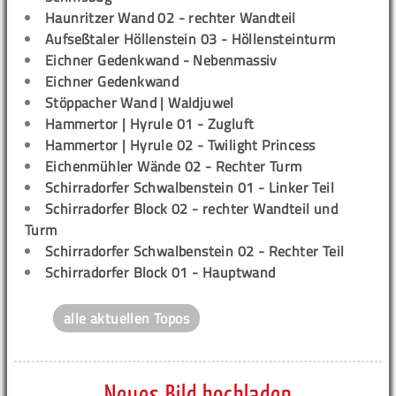
Haunritzer Wand 02 - rechter Wandteil
Aufseßtaler Höllenstein 03 - Höllensteinturm
Eichner Gedenkwand - Nebenmassiv
Eichner Gedenkwand
Stöppacher Wand | Waldjuwel
Hammertor | Hyrule 01 - Zugluft
Hammertor | Hyrule 02 - Twilight Princess
Eichenmühler Wände 02 - Rechter Turm
Schirradorfer Schwalbenstein 01 - Linker Teil
Schirradorfer Block 02 - rechter Wandteil und
Turm
Schirradorfer Schwalbenstein 02 - Rechter Teil
Schirradorfer Block 01 - Hauptwand
alle aktuellen Topos