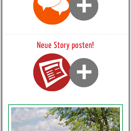
Neue Story posten!