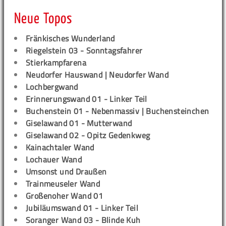
Neue Topos
Fränkisches Wunderland
Riegelstein 03 - Sonntagsfahrer
Stierkampfarena
Neudorfer Hauswand | Neudorfer Wand
Lochbergwand
Erinnerungswand 01 - Linker Teil
Buchenstein 01 - Nebenmassiv | Buchensteinchen
Giselawand 01 - Mutterwand
Giselawand 02 - Opitz Gedenkweg
Kainachtaler Wand
Lochauer Wand
Umsonst und Draußen
Trainmeuseler Wand
Großenoher Wand 01
Jubiläumswand 01 - Linker Teil
Soranger Wand 03 - Blinde Kuh