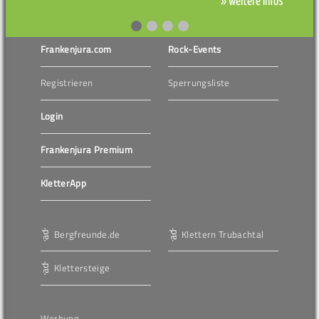
» weitere Infos
Frankenjura.com
Rock-Events
Registrieren
Sperrungsliste
Login
Frankenjura Premium
KletterApp
Bergfreunde.de
Klettern Trubachtal
Klettersteige
Werbung