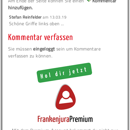
Am Ende der Seite können Sie einen
Kommentar
hinzufügen.
Stefan Reinfelder
am
13.03.19
Schöne Griffe links oben ...
Kommentar verfassen
Sie müssen
eingeloggt
sein um Kommentare
verfassen zu können.