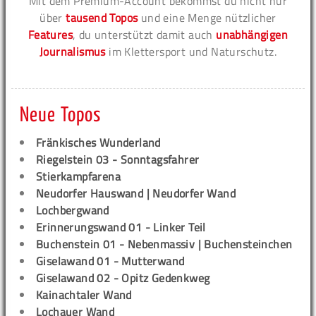
Mit dem Premium-Account bekommst du nicht nur
über
tausend Topos
und eine Menge nützlicher
Features
, du unterstützt damit auch
unabhängigen
Journalismus
im Klettersport und Naturschutz.
Neue Topos
Fränkisches Wunderland
Riegelstein 03 - Sonntagsfahrer
Stierkampfarena
Neudorfer Hauswand | Neudorfer Wand
Lochbergwand
Erinnerungswand 01 - Linker Teil
Buchenstein 01 - Nebenmassiv | Buchensteinchen
Giselawand 01 - Mutterwand
Giselawand 02 - Opitz Gedenkweg
Kainachtaler Wand
Lochauer Wand