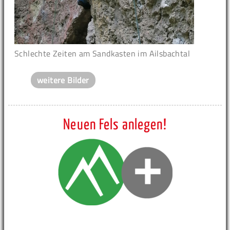
Schlechte Zeiten am Sandkasten im Ailsbachtal
weitere Bilder
Neuen Fels anlegen!