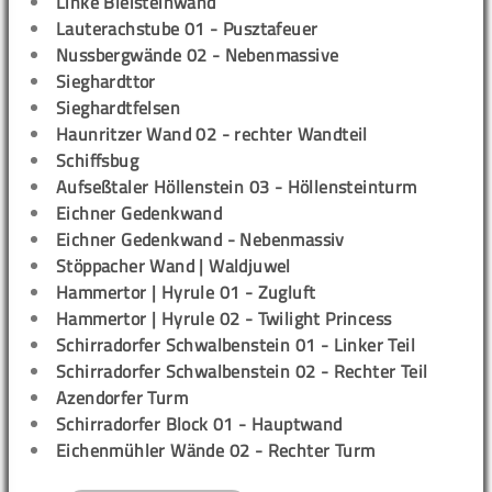
Linke Bleisteinwand
Lauterachstube 01 - Pusztafeuer
Nussbergwände 02 - Nebenmassive
Sieghardttor
Sieghardtfelsen
Haunritzer Wand 02 - rechter Wandteil
Schiffsbug
Aufseßtaler Höllenstein 03 - Höllensteinturm
Eichner Gedenkwand
Eichner Gedenkwand - Nebenmassiv
Stöppacher Wand | Waldjuwel
Hammertor | Hyrule 01 - Zugluft
Hammertor | Hyrule 02 - Twilight Princess
Schirradorfer Schwalbenstein 01 - Linker Teil
Schirradorfer Schwalbenstein 02 - Rechter Teil
Azendorfer Turm
Schirradorfer Block 01 - Hauptwand
Eichenmühler Wände 02 - Rechter Turm