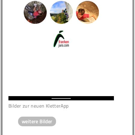
Bilder zur neuen KletterApp
weitere Bilder