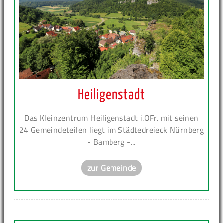
Heiligenstadt
Das Kleinzentrum Heiligenstadt i.OFr. mit seinen
24 Gemeindeteilen liegt im Städtedreieck Nürnberg
- Bamberg -...
zur Gemeinde