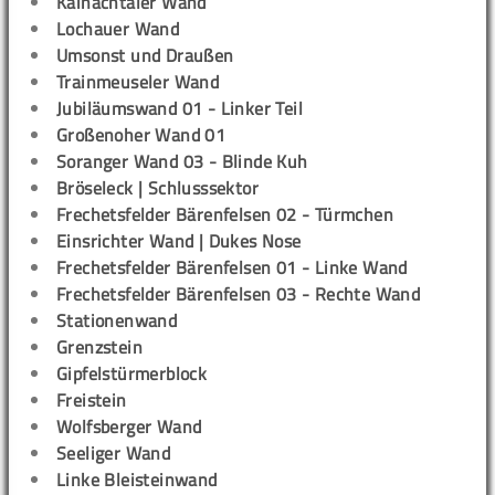
Kainachtaler Wand
Lochauer Wand
Umsonst und Draußen
Trainmeuseler Wand
Jubiläumswand 01 - Linker Teil
Großenoher Wand 01
Soranger Wand 03 - Blinde Kuh
Bröseleck | Schlusssektor
Frechetsfelder Bärenfelsen 02 - Türmchen
Einsrichter Wand | Dukes Nose
Frechetsfelder Bärenfelsen 01 - Linke Wand
Frechetsfelder Bärenfelsen 03 - Rechte Wand
Stationenwand
Grenzstein
Gipfelstürmerblock
Freistein
Wolfsberger Wand
Seeliger Wand
Linke Bleisteinwand