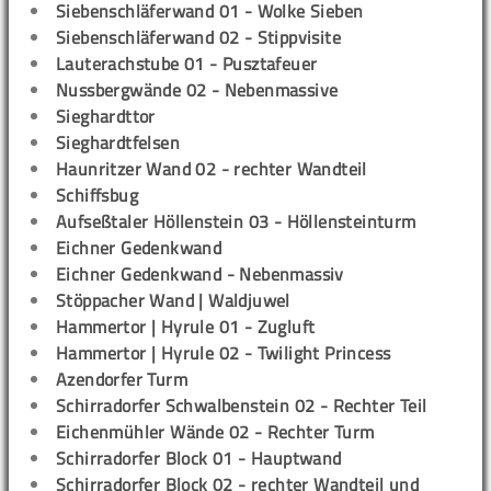
Siebenschläferwand 01 - Wolke Sieben
Siebenschläferwand 02 - Stippvisite
Lauterachstube 01 - Pusztafeuer
Nussbergwände 02 - Nebenmassive
Sieghardttor
Sieghardtfelsen
Haunritzer Wand 02 - rechter Wandteil
Schiffsbug
Aufseßtaler Höllenstein 03 - Höllensteinturm
Eichner Gedenkwand
Eichner Gedenkwand - Nebenmassiv
Stöppacher Wand | Waldjuwel
Hammertor | Hyrule 01 - Zugluft
Hammertor | Hyrule 02 - Twilight Princess
Azendorfer Turm
Schirradorfer Schwalbenstein 02 - Rechter Teil
Eichenmühler Wände 02 - Rechter Turm
Schirradorfer Block 01 - Hauptwand
Schirradorfer Block 02 - rechter Wandteil und