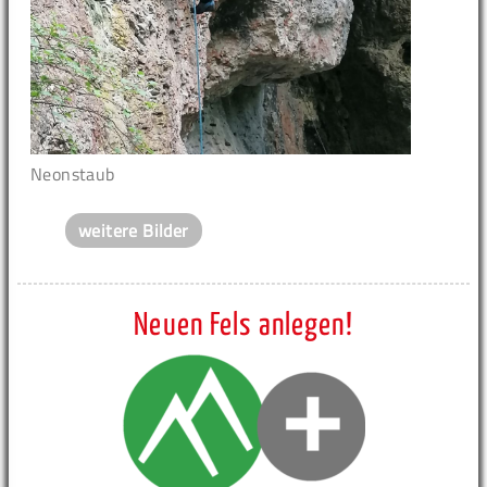
Neonstaub
weitere Bilder
Neuen Fels anlegen!