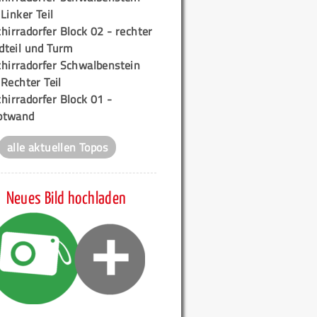
 Linker Teil
hirradorfer Block 02 - rechter
teil und Turm
chirradorfer Schwalbenstein
 Rechter Teil
hirradorfer Block 01 -
ptwand
alle aktuellen Topos
Neues Bild hochladen