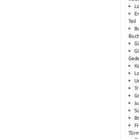
L
E
Teil
B
Buch
G
G
Ged
K
L
U
T
G
Ju
S
Br
Fr
Tür