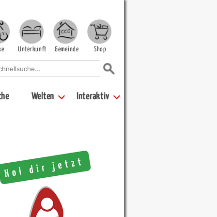
ke
Unterkunft
Gemeinde
Shop
che
Welten
Interaktiv