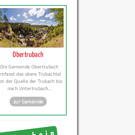
Obertrubach
Die Gemeinde Obertrubach
mfasst das obere Trubachtal
on der Quelle der Trubach bis
nach Untertrubach...
zur Gemeinde