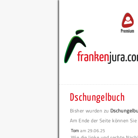
Premium
Dschungelbuch
Bisher wurden zu
Dschungelb
Am Ende der Seite können Sie
Tom
am
29.06.25
Wie die linke und rechte Nach