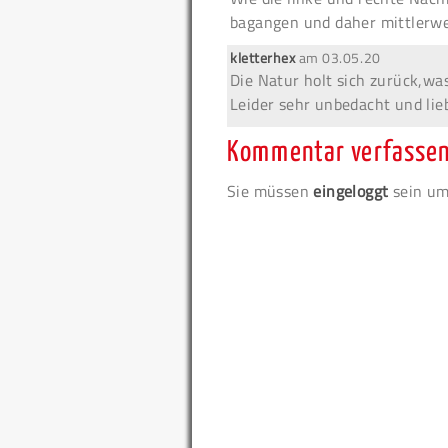
bagangen und daher mittlerwei
kletterhex
am
03.05.20
Die Natur holt sich zurück,was
Leider sehr unbedacht und lieb
Kommentar verfasse
Sie müssen
eingeloggt
sein um