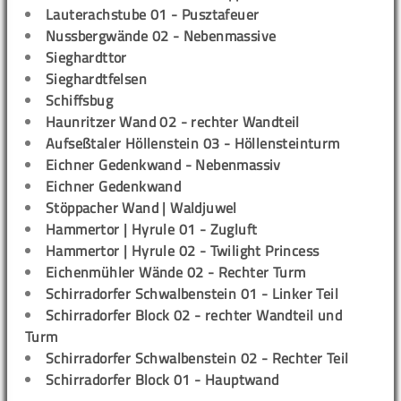
Lauterachstube 01 - Pusztafeuer
Nussbergwände 02 - Nebenmassive
Sieghardttor
Sieghardtfelsen
Schiffsbug
Haunritzer Wand 02 - rechter Wandteil
Aufseßtaler Höllenstein 03 - Höllensteinturm
Eichner Gedenkwand - Nebenmassiv
Eichner Gedenkwand
Stöppacher Wand | Waldjuwel
Hammertor | Hyrule 01 - Zugluft
Hammertor | Hyrule 02 - Twilight Princess
Eichenmühler Wände 02 - Rechter Turm
Schirradorfer Schwalbenstein 01 - Linker Teil
Schirradorfer Block 02 - rechter Wandteil und
Turm
Schirradorfer Schwalbenstein 02 - Rechter Teil
Schirradorfer Block 01 - Hauptwand