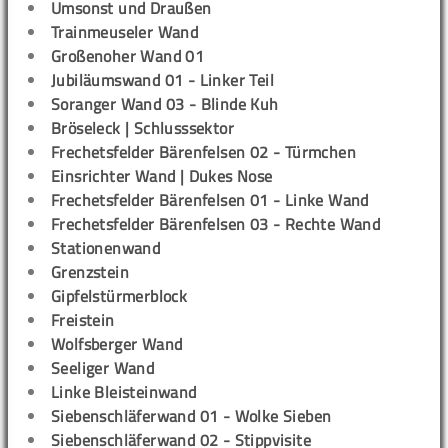
Umsonst und Draußen
Trainmeuseler Wand
Großenoher Wand 01
Jubiläumswand 01 - Linker Teil
Soranger Wand 03 - Blinde Kuh
Bröseleck | Schlusssektor
Frechetsfelder Bärenfelsen 02 - Türmchen
Einsrichter Wand | Dukes Nose
Frechetsfelder Bärenfelsen 01 - Linke Wand
Frechetsfelder Bärenfelsen 03 - Rechte Wand
Stationenwand
Grenzstein
Gipfelstürmerblock
Freistein
Wolfsberger Wand
Seeliger Wand
Linke Bleisteinwand
Siebenschläferwand 01 - Wolke Sieben
Siebenschläferwand 02 - Stippvisite