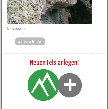
Neonstaub
weitere Bilder
Neuen Fels anlegen!