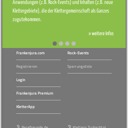
Anwendungen (z.B. Rock-Events) und Inhalten (z.B. neue
Klettergebiete), die der Klettergemeinschaft als Ganzes
zugutekommen.
» weitere Infos
Frankenjura.com
Rock-Events
Registrieren
Sperrungsliste
Login
Frankenjura Premium
KletterApp
Bergfreunde.de
Klettern Trubachtal