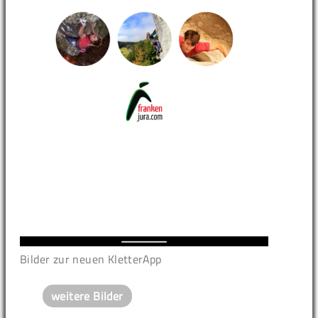
Bilder zur neuen KletterApp
weitere Bilder