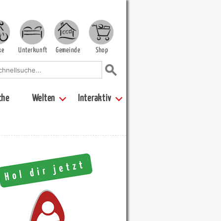
ke
Unterkunft
Gemeinde
Shop
che
Welten
Interaktiv