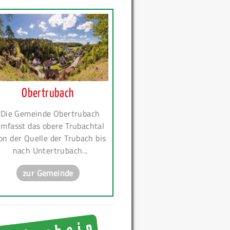
Obertrubach
Die Gemeinde Obertrubach
mfasst das obere Trubachtal
on der Quelle der Trubach bis
nach Untertrubach...
zur Gemeinde