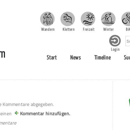
Wandern
Klettern
Freizeit
Winter
Bi
Login
Start
News
Timeline
Su
e Kommentare abgegeben.
 einen
Kommentar hinzufügen.
mmentare