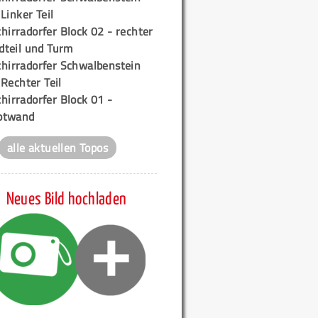
 Linker Teil
hirradorfer Block 02 - rechter
teil und Turm
chirradorfer Schwalbenstein
 Rechter Teil
hirradorfer Block 01 -
ptwand
alle aktuellen Topos
Neues Bild hochladen