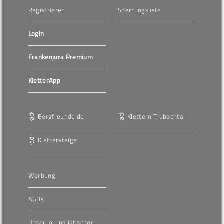
Registrieren
Sperrungsliste
Login
Frankenjura Premium
KletterApp
Bergfreunde.de
Klettern Trubachtal
Klettersteige
Werbung
AGBs
Unser journalistischer