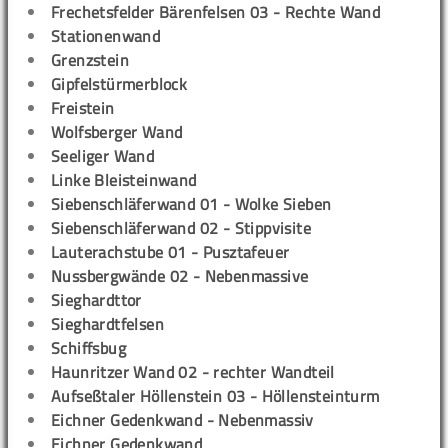
Frechetsfelder Bärenfelsen 03 - Rechte Wand
Stationenwand
Grenzstein
Gipfelstürmerblock
Freistein
Wolfsberger Wand
Seeliger Wand
Linke Bleisteinwand
Siebenschläferwand 01 - Wolke Sieben
Siebenschläferwand 02 - Stippvisite
Lauterachstube 01 - Pusztafeuer
Nussbergwände 02 - Nebenmassive
Sieghardttor
Sieghardtfelsen
Schiffsbug
Haunritzer Wand 02 - rechter Wandteil
Aufseßtaler Höllenstein 03 - Höllensteinturm
Eichner Gedenkwand - Nebenmassiv
Eichner Gedenkwand