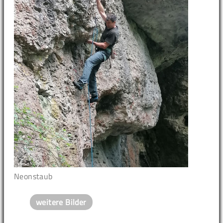
Neonstaub
weitere Bilder