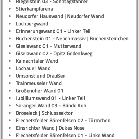
Riegelstein 03 - Sonntagsfahrer
Stierkampfarena
Neudorfer Hauswand | Neudorfer Wand
Lochbergwand
Erinnerungswand 01 - Linker Teil
Buchenstein 01 - Nebenmassiv | Buchensteinchen
Giselawand 01 - Mutterwand
Giselawand 02 - Opitz Gedenkweg
Kainachtaler Wand
Lochauer Wand
Umsonst und Draußen
Trainmeuseler Wand
Großenoher Wand 01
Jubiläumswand 01 - Linker Teil
Soranger Wand 03 - Blinde Kuh
Bröseleck | Schlusssektor
Frechetsfelder Bärenfelsen 02 - Türmchen
Einsrichter Wand | Dukes Nose
Frechetsfelder Bärenfelsen 01 - Linke Wand