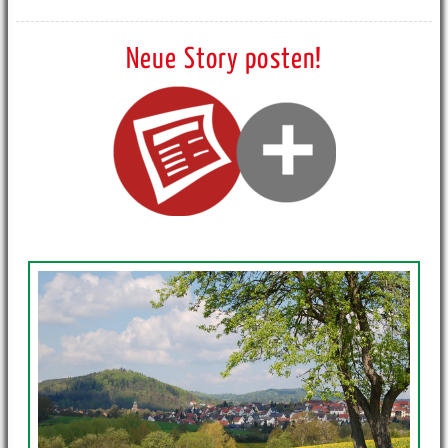
Neue Story posten!