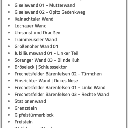
Giselawand 01 - Mutterwand
Giselawand 02 - Opitz Gedenkweg
Kainachtaler Wand
Lochauer Wand
Umsonst und Draußen
Trainmeuseler Wand
Großenoher Wand 01
Jubiläumswand 01 - Linker Teil
Soranger Wand 03 - Blinde Kuh
Bröseleck | Schlusssektor
Frechetsfelder Bärenfelsen 02 - Türmchen
Einsrichter Wand | Dukes Nose
Frechetsfelder Bärenfelsen 01 - Linke Wand
Frechetsfelder Bärenfelsen 03 - Rechte Wand
Stationenwand
Grenzstein
Gipfelstürmerblock
Freistein