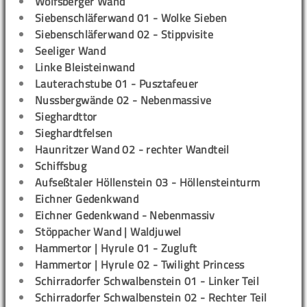
Wolfsberger Wand
Siebenschläferwand 01 - Wolke Sieben
Siebenschläferwand 02 - Stippvisite
Seeliger Wand
Linke Bleisteinwand
Lauterachstube 01 - Pusztafeuer
Nussbergwände 02 - Nebenmassive
Sieghardttor
Sieghardtfelsen
Haunritzer Wand 02 - rechter Wandteil
Schiffsbug
Aufseßtaler Höllenstein 03 - Höllensteinturm
Eichner Gedenkwand
Eichner Gedenkwand - Nebenmassiv
Stöppacher Wand | Waldjuwel
Hammertor | Hyrule 01 - Zugluft
Hammertor | Hyrule 02 - Twilight Princess
Schirradorfer Schwalbenstein 01 - Linker Teil
Schirradorfer Schwalbenstein 02 - Rechter Teil