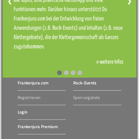
alle Topos, eine praktische KletterApp und viele
❮
❯
Funktionen mehr. Darüber hinaus unterstützt Du
Frankenjura.com bei der Entwicklung von freien
Anwendungen (z.B. Rock-Events) und Inhalten (z.B. neue
Klettergebiete), die der Klettergemeinschaft als Ganzes
zugutekommen.
» weitere Infos
Frankenjura.com
Rock-Events
Registrieren
Sperrungsliste
Login
Frankenjura Premium