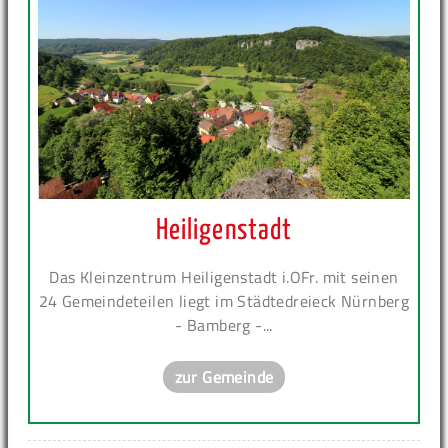
Heiligenstadt
Das Kleinzentrum Heiligenstadt i.OFr. mit seinen
24 Gemeindeteilen liegt im Städtedreieck Nürnberg
- Bamberg -...
zur Gemeinde