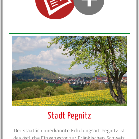
Stadt Pegnitz
Der staatlich anerkannte Erholungsort Pegnitz ist
das östliche Eingangstor zur Fränkischen Schweiz.