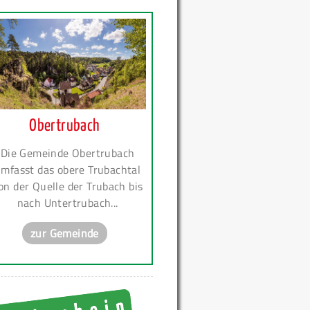
Obertrubach
Die Gemeinde Obertrubach
mfasst das obere Trubachtal
on der Quelle der Trubach bis
nach Untertrubach...
zur Gemeinde