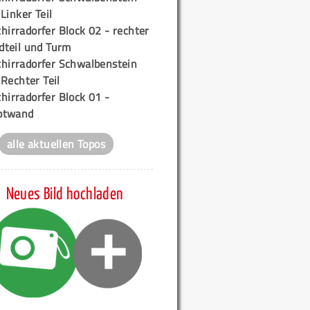
 Linker Teil
hirradorfer Block 02 - rechter
teil und Turm
chirradorfer Schwalbenstein
 Rechter Teil
hirradorfer Block 01 -
ptwand
alle aktuellen Topos
Neues Bild hochladen