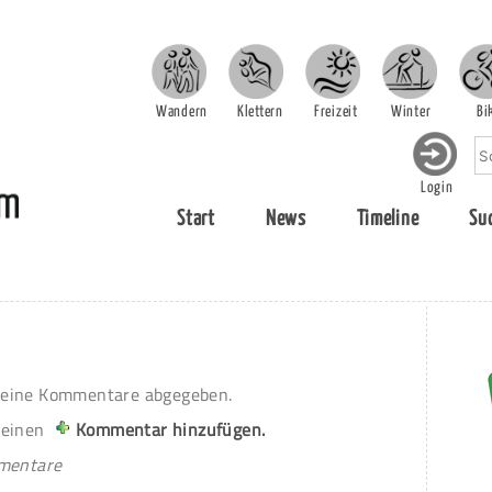
Wandern
Klettern
Freizeit
Winter
Bi
Login
Start
News
Timeline
Su
eine Kommentare abgegeben.
 einen
Kommentar hinzufügen.
mmentare