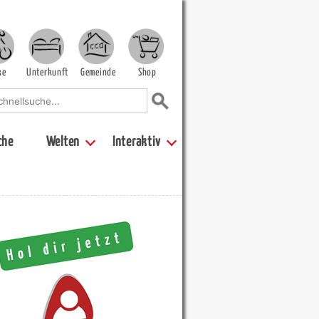
ke
Unterkunft
Gemeinde
Shop
che
Welten
Interaktiv