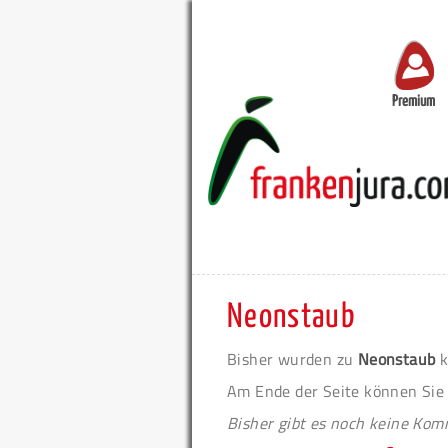
Premium
Neonstaub
Bisher wurden zu
Neonstaub
k
Am Ende der Seite können Sie
Bisher gibt es noch keine Ko