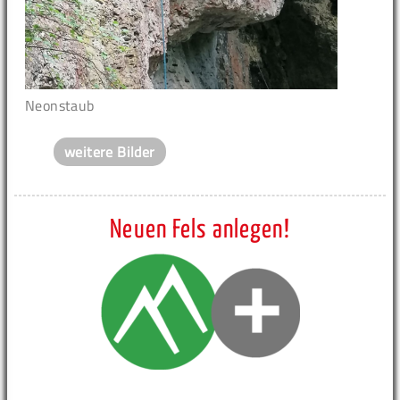
Neonstaub
weitere Bilder
Neuen Fels anlegen!