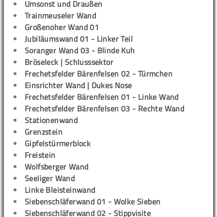
Umsonst und Draußen
Trainmeuseler Wand
Großenoher Wand 01
Jubiläumswand 01 - Linker Teil
Soranger Wand 03 - Blinde Kuh
Bröseleck | Schlusssektor
Frechetsfelder Bärenfelsen 02 - Türmchen
Einsrichter Wand | Dukes Nose
Frechetsfelder Bärenfelsen 01 - Linke Wand
Frechetsfelder Bärenfelsen 03 - Rechte Wand
Stationenwand
Grenzstein
Gipfelstürmerblock
Freistein
Wolfsberger Wand
Seeliger Wand
Linke Bleisteinwand
Siebenschläferwand 01 - Wolke Sieben
Siebenschläferwand 02 - Stippvisite