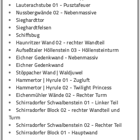
Lauterachstube 01 - Pusztafeuer
Nussbergwände 02 - Nebenmassive
Sieghardttor
Sieghardtfelsen
Schiffsbug
Haunritzer Wand 02 - rechter Wandteil
Aufseßtaler Höllenstein 03 - Höllensteinturm
Eichner Gedenkwand - Nebenmassiv
Eichner Gedenkwand
Stöppacher Wand | Waldjuwel
Hammertor | Hyrule 01 - Zugluft
Hammertor | Hyrule 02 - Twilight Princess
Eichenmühler Wände 02 - Rechter Turm
Schirradorfer Schwalbenstein 01 - Linker Teil
Schirradorfer Block 02 - rechter Wandteil und
Turm
Schirradorfer Schwalbenstein 02 - Rechter Teil
Schirradorfer Block 01 - Hauptwand