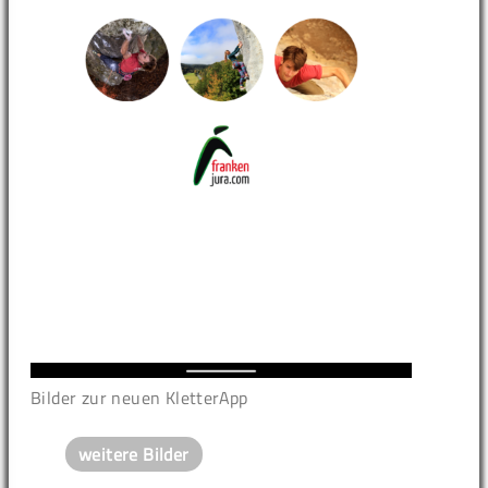
Bilder zur neuen KletterApp
weitere Bilder