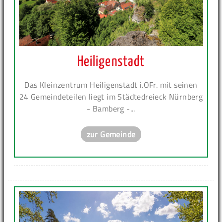
Heiligenstadt
Das Kleinzentrum Heiligenstadt i.OFr. mit seinen
24 Gemeindeteilen liegt im Städtedreieck Nürnberg
- Bamberg -...
zur Gemeinde