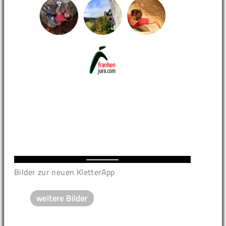
Bilder zur neuen KletterApp
weitere Bilder