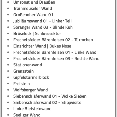
Umsonst und Draußen
Trainmeuseler Wand
Großenoher Wand 01
Jubiläumswand 01 - Linker Teil
Soranger Wand 03 - Blinde Kuh
Bröseleck | Schlusssektor
Frechetsfelder Bärenfelsen 02 - Türmchen
Einsrichter Wand | Dukes Nose
Frechetsfelder Bärenfelsen 01 - Linke Wand
Frechetsfelder Bärenfelsen 03 - Rechte Wand
Stationenwand
Grenzstein
Gipfelstürmerblock
Freistein
Wolfsberger Wand
Siebenschläferwand 01 - Wolke Sieben
Siebenschläferwand 02 - Stippvisite
Linke Bleisteinwand
Seeliger Wand