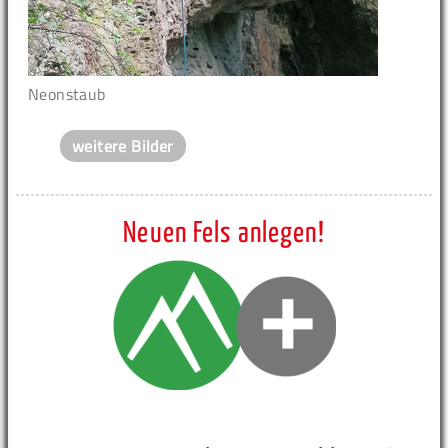
Neonstaub
weitere Bilder
Neuen Fels anlegen!