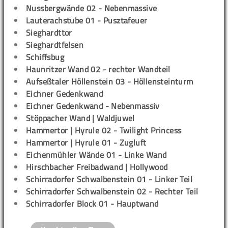
Nussbergwände 02 - Nebenmassive
Lauterachstube 01 - Pusztafeuer
Sieghardttor
Sieghardtfelsen
Schiffsbug
Haunritzer Wand 02 - rechter Wandteil
Aufseßtaler Höllenstein 03 - Höllensteinturm
Eichner Gedenkwand
Eichner Gedenkwand - Nebenmassiv
Stöppacher Wand | Waldjuwel
Hammertor | Hyrule 02 - Twilight Princess
Hammertor | Hyrule 01 - Zugluft
Eichenmühler Wände 01 - Linke Wand
Hirschbacher Freibadwand | Hollywood
Schirradorfer Schwalbenstein 01 - Linker Teil
Schirradorfer Schwalbenstein 02 - Rechter Teil
Schirradorfer Block 01 - Hauptwand