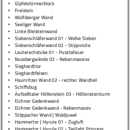
Gipfelstürmerblock
Freistein
Wolfsberger Wand
Seeliger Wand
Linke Bleisteinwand
Siebenschläferwand 01 - Wolke Sieben
Siebenschläferwand 02 - Stippvisite
Lauterachstube 01 - Pusztafeuer
Nussbergwände 02 - Nebenmassive
Sieghardttor
Sieghardtfelsen
Haunritzer Wand 02 - rechter Wandteil
Schiffsbug
Aufseßtaler Höllenstein 03 - Höllensteinturm
Eichner Gedenkwand
Eichner Gedenkwand - Nebenmassiv
Stöppacher Wand | Waldjuwel
Hammertor | Hyrule 01 - Zugluft
Hammertor | Hyrule 02 - Twilight Princess