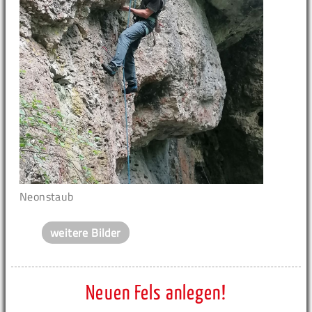
Neonstaub
weitere Bilder
Neuen Fels anlegen!