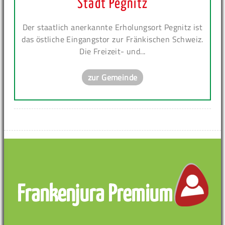
Stadt Pegnitz
Der staatlich anerkannte Erholungsort Pegnitz ist
das östliche Eingangstor zur Fränkischen Schweiz.
Die Freizeit- und...
zur Gemeinde
Frankenjura Premium