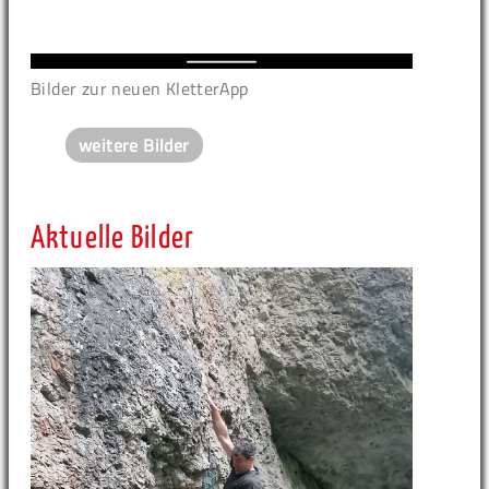
Bilder zur neuen KletterApp
weitere Bilder
Aktuelle Bilder