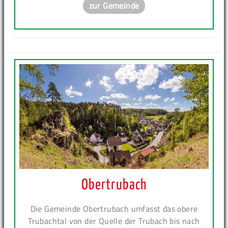
zur Gemeinde
Obertrubach
Die Gemeinde Obertrubach umfasst das obere
Trubachtal von der Quelle der Trubach bis nach