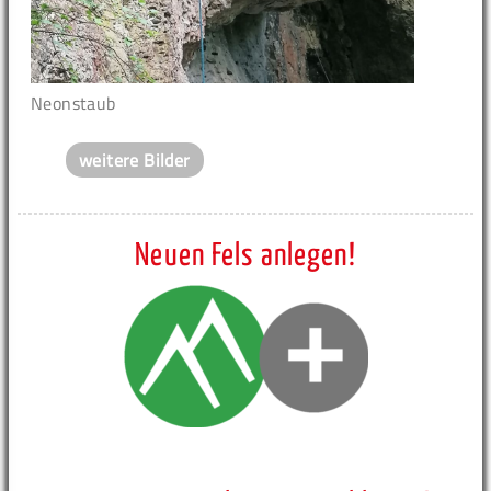
Neonstaub
weitere Bilder
Neuen Fels anlegen!