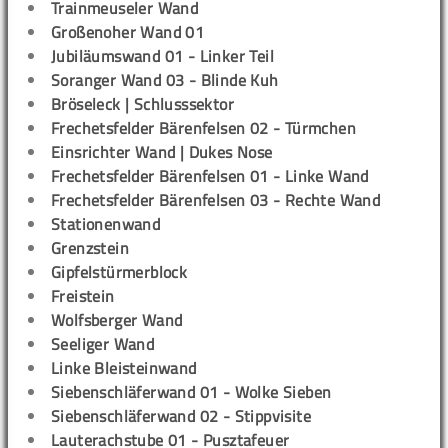
Trainmeuseler Wand
Großenoher Wand 01
Jubiläumswand 01 - Linker Teil
Soranger Wand 03 - Blinde Kuh
Bröseleck | Schlusssektor
Frechetsfelder Bärenfelsen 02 - Türmchen
Einsrichter Wand | Dukes Nose
Frechetsfelder Bärenfelsen 01 - Linke Wand
Frechetsfelder Bärenfelsen 03 - Rechte Wand
Stationenwand
Grenzstein
Gipfelstürmerblock
Freistein
Wolfsberger Wand
Seeliger Wand
Linke Bleisteinwand
Siebenschläferwand 01 - Wolke Sieben
Siebenschläferwand 02 - Stippvisite
Lauterachstube 01 - Pusztafeuer