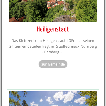
Heiligenstadt
Das Kleinzentrum Heiligenstadt i.OFr. mit seinen
24 Gemeindeteilen liegt im Städtedreieck Nürnberg
- Bamberg -...
zur Gemeinde