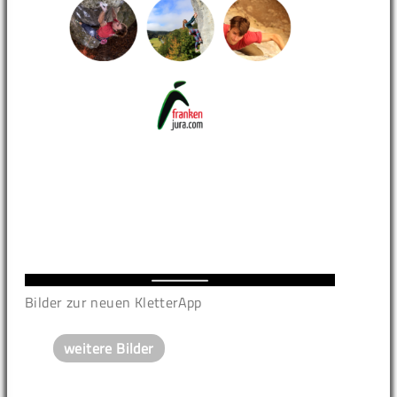
Bilder zur neuen KletterApp
weitere Bilder