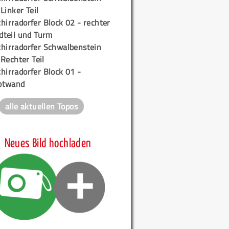
 Linker Teil
hirradorfer Block 02 - rechter
teil und Turm
chirradorfer Schwalbenstein
 Rechter Teil
hirradorfer Block 01 -
ptwand
alle aktuellen Topos
Neues Bild hochladen