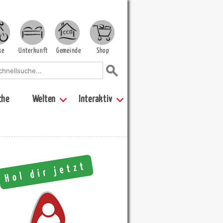
ke
Unterkunft
Gemeinde
Shop
che
Welten
Interaktiv