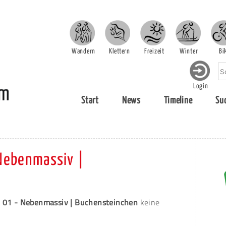
Wandern
Klettern
Freizeit
Winter
Bi
Login
Start
News
Timeline
Su
Nebenmassiv |
 01 - Nebenmassiv | Buchensteinchen
keine