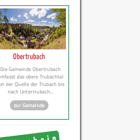
Obertrubach
Die Gemeinde Obertrubach
mfasst das obere Trubachtal
on der Quelle der Trubach bis
nach Untertrubach...
zur Gemeinde