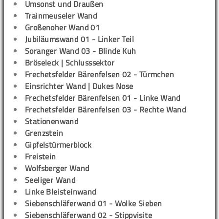
Umsonst und Draußen
Trainmeuseler Wand
Großenoher Wand 01
Jubiläumswand 01 - Linker Teil
Soranger Wand 03 - Blinde Kuh
Bröseleck | Schlusssektor
Frechetsfelder Bärenfelsen 02 - Türmchen
Einsrichter Wand | Dukes Nose
Frechetsfelder Bärenfelsen 01 - Linke Wand
Frechetsfelder Bärenfelsen 03 - Rechte Wand
Stationenwand
Grenzstein
Gipfelstürmerblock
Freistein
Wolfsberger Wand
Seeliger Wand
Linke Bleisteinwand
Siebenschläferwand 01 - Wolke Sieben
Siebenschläferwand 02 - Stippvisite