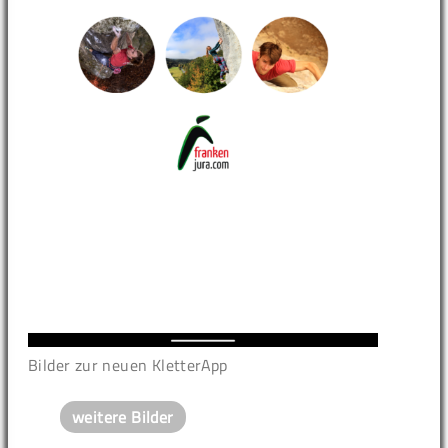
Bilder zur neuen KletterApp
weitere Bilder