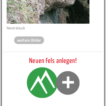
Neonstaub
weitere Bilder
Neuen Fels anlegen!