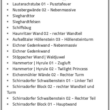
Lauterachstube 01 - Pusztafeuer
Nussbergwände 02 - Nebenmassive
Sieghardttor
Sieghardtfelsen
Schiffsbug
Haunritzer Wand 02 - rechter Wandteil
Aufseßtaler Höllenstein 03 - Höllensteinturm
Eichner Gedenkwand - Nebenmassiv
Eichner Gedenkwand
Stöppacher Wand | Waldjuwel
Hammertor | Hyrule 01 - Zugluft
Hammertor | Hyrule 02 - Twilight Princess
Eichenmühler Wände 02 - Rechter Turm
Schirradorfer Schwalbenstein 01 - Linker Teil
Schirradorfer Block 02 - rechter Wandteil und
Turm
Schirradorfer Schwalbenstein 02 - Rechter Teil
Schirradorfer Block 01 - Hauptwand