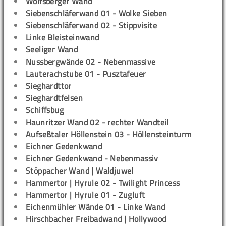
Wolfsberger Wand
Siebenschläferwand 01 - Wolke Sieben
Siebenschläferwand 02 - Stippvisite
Linke Bleisteinwand
Seeliger Wand
Nussbergwände 02 - Nebenmassive
Lauterachstube 01 - Pusztafeuer
Sieghardttor
Sieghardtfelsen
Schiffsbug
Haunritzer Wand 02 - rechter Wandteil
Aufseßtaler Höllenstein 03 - Höllensteinturm
Eichner Gedenkwand
Eichner Gedenkwand - Nebenmassiv
Stöppacher Wand | Waldjuwel
Hammertor | Hyrule 02 - Twilight Princess
Hammertor | Hyrule 01 - Zugluft
Eichenmühler Wände 01 - Linke Wand
Hirschbacher Freibadwand | Hollywood