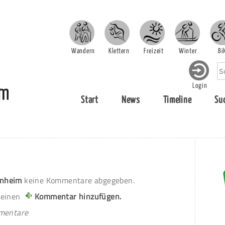
Wandern
Klettern
Freizeit
Winter
Bi
Login
Start
News
Timeline
Su
nheim
keine Kommentare abgegeben.
 einen
Kommentar hinzufügen.
mmentare