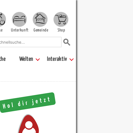
ke
Unterkunft
Gemeinde
Shop
che
Welten
Interaktiv