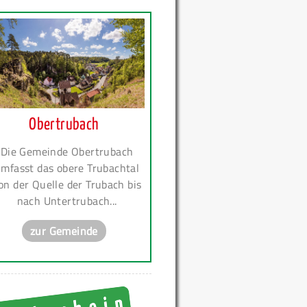
Obertrubach
Die Gemeinde Obertrubach
mfasst das obere Trubachtal
on der Quelle der Trubach bis
nach Untertrubach...
zur Gemeinde