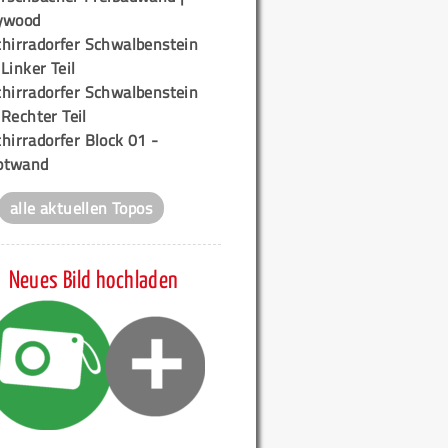
ywood
chirradorfer Schwalbenstein
 Linker Teil
chirradorfer Schwalbenstein
 Rechter Teil
hirradorfer Block 01 -
ptwand
alle aktuellen Topos
Neues Bild hochladen