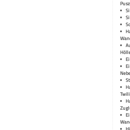
Pusz
S
S
S
H
Wand
Au
Höll
E
E
Neb
S
H
Twil
H
Zugl
E
Wan
H