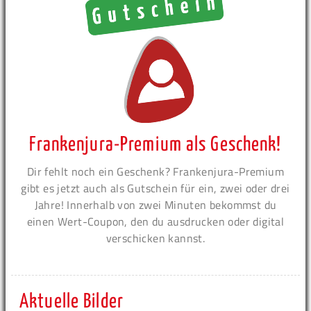
Frankenjura-Premium als Geschenk!
Dir fehlt noch ein Geschenk? Frankenjura-Premium
gibt es jetzt auch als Gutschein für ein, zwei oder drei
Jahre! Innerhalb von zwei Minuten bekommst du
einen Wert-Coupon, den du ausdrucken oder digital
verschicken kannst.
Aktuelle Bilder