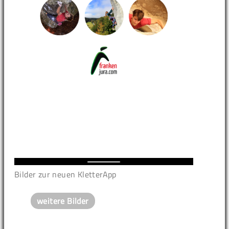
Bilder zur neuen KletterApp
weitere Bilder