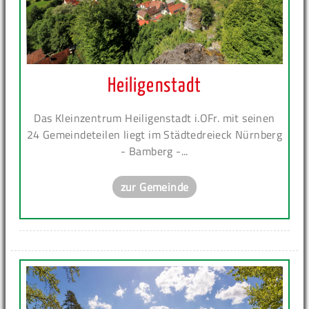
Heiligenstadt
Das Kleinzentrum Heiligenstadt i.OFr. mit seinen
24 Gemeindeteilen liegt im Städtedreieck Nürnberg
- Bamberg -...
zur Gemeinde