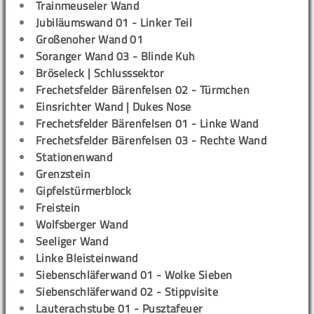
Trainmeuseler Wand
Jubiläumswand 01 - Linker Teil
Großenoher Wand 01
Soranger Wand 03 - Blinde Kuh
Bröseleck | Schlusssektor
Frechetsfelder Bärenfelsen 02 - Türmchen
Einsrichter Wand | Dukes Nose
Frechetsfelder Bärenfelsen 01 - Linke Wand
Frechetsfelder Bärenfelsen 03 - Rechte Wand
Stationenwand
Grenzstein
Gipfelstürmerblock
Freistein
Wolfsberger Wand
Seeliger Wand
Linke Bleisteinwand
Siebenschläferwand 01 - Wolke Sieben
Siebenschläferwand 02 - Stippvisite
Lauterachstube 01 - Pusztafeuer