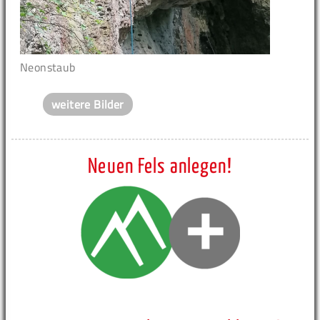
Neonstaub
weitere Bilder
Neuen Fels anlegen!