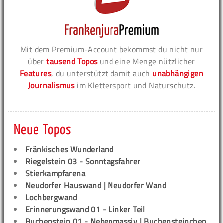
Mit dem Premium-Account bekommst du nicht nur
über
tausend Topos
und eine Menge nützlicher
Features
, du unterstützt damit auch
unabhängigen
Journalismus
im Klettersport und Naturschutz.
Neue Topos
Fränkisches Wunderland
Riegelstein 03 - Sonntagsfahrer
Stierkampfarena
Neudorfer Hauswand | Neudorfer Wand
Lochbergwand
Erinnerungswand 01 - Linker Teil
Buchenstein 01 - Nebenmassiv | Buchensteinchen