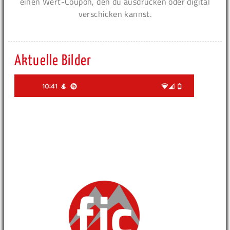
einen Wert-Coupon, den du ausdrucken oder digital
verschicken kannst.
Aktuelle Bilder