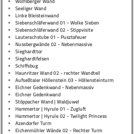
Wolfsberger Wand
Seeliger Wand
Linke Bleisteinwand
Siebenschläferwand 01 - Wolke Sieben
Siebenschläferwand 02 - Stippvisite
Lauterachstube 01 - Pusztafeuer
Nussbergwände 02 - Nebenmassive
Sieghardttor
Sieghardtfelsen
Schiffsbug
Haunritzer Wand 02 - rechter Wandteil
Aufseßtaler Höllenstein 03 - Höllensteinturm
Eichner Gedenkwand - Nebenmassiv
Eichner Gedenkwand
Stöppacher Wand | Waldjuwel
Hammertor | Hyrule 01 - Zugluft
Hammertor | Hyrule 02 - Twilight Princess
Azendorfer Turm
Eichenmühler Wände 02 - Rechter Turm