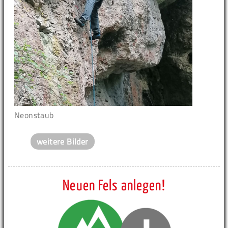
Neonstaub
weitere Bilder
Neuen Fels anlegen!