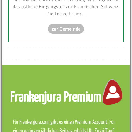
das östliche Eingangstor zur Fränkischen Schweiz.
Die Freizeit- und...
zur Gemeinde
Frankenjura Premium
Für Frankenjura.com gibt es einen Premium-Account. Für
einen geringen jährlichen Beitrag erhältst Du Zugriff auf