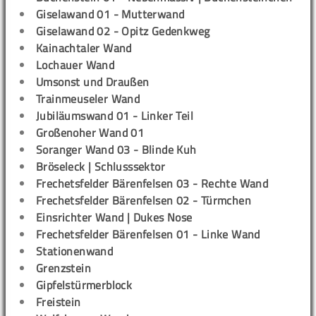
Giselawand 01 - Mutterwand
Giselawand 02 - Opitz Gedenkweg
Kainachtaler Wand
Lochauer Wand
Umsonst und Draußen
Trainmeuseler Wand
Jubiläumswand 01 - Linker Teil
Großenoher Wand 01
Soranger Wand 03 - Blinde Kuh
Bröseleck | Schlusssektor
Frechetsfelder Bärenfelsen 03 - Rechte Wand
Frechetsfelder Bärenfelsen 02 - Türmchen
Einsrichter Wand | Dukes Nose
Frechetsfelder Bärenfelsen 01 - Linke Wand
Stationenwand
Grenzstein
Gipfelstürmerblock
Freistein