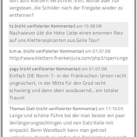
dort aufs Klettern verzichtet. Evtl. wurde aber nur
vergessen, die Schilder nach der Freigabe wieder zu
entfernen?
ts (nicht verifizierter Kommentar)
am
15.08.08
Nachwievor übt die Hohe Liebe einen enormen Reiz
auf uns Kletteraspiranten aus.Geile Tour!
b.m.w. (nicht verifizierter Kommentar)
am
01.07.08
http://www.klettern.frankenjura.com/php3/sperrungen_g
yogy (nicht verifizierter Kommentar)
am
01.07.08
Einfach DIE Norm-7- in der Fränkischen. Unten recht
ungesichert, in der Mitte für den Grad recht
schwierig und dann oben ausdauernd... ein totaler
Traum!
Thomas Gietl (nicht verifizierter Kommentar)
am
17.10.05
Lange und schöne Führe bei der man besser ein paar
Verlängerungsschlingen und nen Satz Keile mit
einpackt. Beim Wandbuch kann man getrost