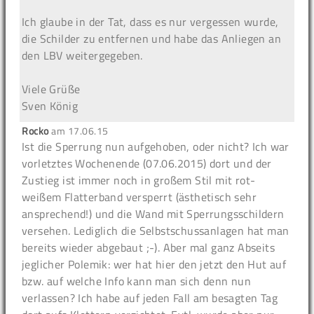
Ich glaube in der Tat, dass es nur vergessen wurde,
die Schilder zu entfernen und habe das Anliegen an
den LBV weitergegeben.
Viele Grüße
Sven König
Rocko
am
17.06.15
Ist die Sperrung nun aufgehoben, oder nicht? Ich war
vorletztes Wochenende (07.06.2015) dort und der
Zustieg ist immer noch in großem Stil mit rot-
weißem Flatterband versperrt (ästhetisch sehr
ansprechend!) und die Wand mit Sperrungsschildern
versehen. Lediglich die Selbstschussanlagen hat man
bereits wieder abgebaut ;-). Aber mal ganz Abseits
jeglicher Polemik: wer hat hier den jetzt den Hut auf
bzw. auf welche Info kann man sich denn nun
verlassen? Ich habe auf jeden Fall am besagten Tag