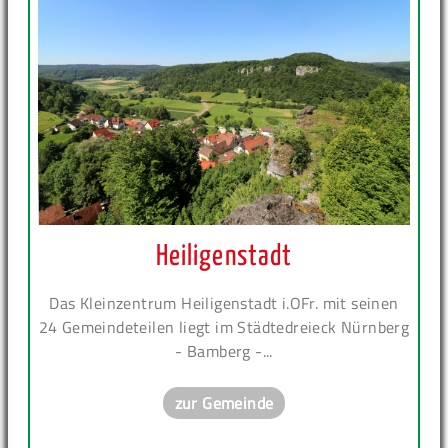
Heiligenstadt
Das Kleinzentrum Heiligenstadt i.OFr. mit seinen
24 Gemeindeteilen liegt im Städtedreieck Nürnberg
- Bamberg -...
zur Gemeinde