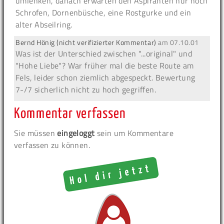
umlenken, danach erwarten den Aspiranten nur noch
Schrofen, Dornenbüsche, eine Rostgurke und ein
alter Abseilring.
Bernd Hönig (nicht verifizierter Kommentar)
am
07.10.01
Was ist der Unterschied zwischen "...original" und
"Hohe Liebe"? War früher mal die beste Route am
Fels, leider schon ziemlich abgespeckt. Bewertung
7-/7 sicherlich nicht zu hoch gegriffen.
Kommentar verfassen
Sie müssen
eingeloggt
sein um Kommentare
verfassen zu können.