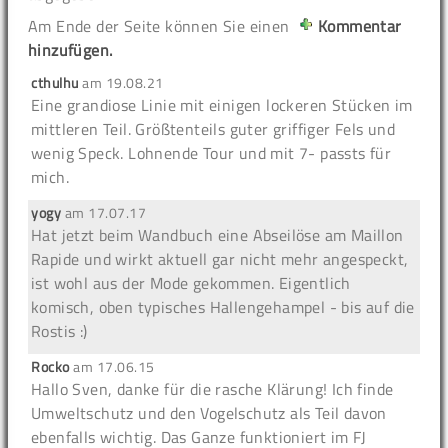
Am Ende der Seite können Sie einen
Kommentar
hinzufügen.
cthulhu
am
19.08.21
Eine grandiose Linie mit einigen lockeren Stücken im
mittleren Teil. Größtenteils guter griffiger Fels und
wenig Speck. Lohnende Tour und mit 7- passts für
mich.
yogy
am
17.07.17
Hat jetzt beim Wandbuch eine Abseilöse am Maillon
Rapide und wirkt aktuell gar nicht mehr angespeckt,
ist wohl aus der Mode gekommen. Eigentlich
komisch, oben typisches Hallengehampel - bis auf die
Rostis :)
Rocko
am
17.06.15
Hallo Sven, danke für die rasche Klärung! Ich finde
Umweltschutz und den Vogelschutz als Teil davon
ebenfalls wichtig. Das Ganze funktioniert im FJ