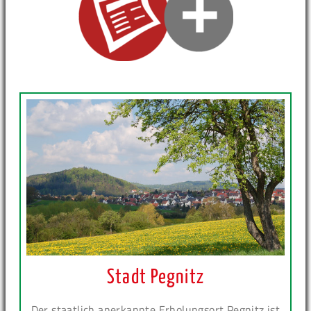
Stadt Pegnitz
Der staatlich anerkannte Erholungsort Pegnitz ist