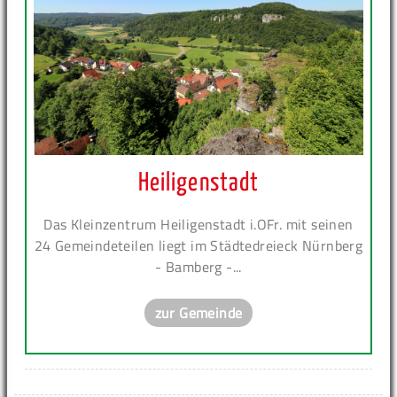
Heiligenstadt
Das Kleinzentrum Heiligenstadt i.OFr. mit seinen
24 Gemeindeteilen liegt im Städtedreieck Nürnberg
- Bamberg -...
zur Gemeinde