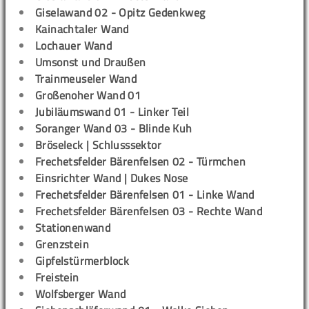
Giselawand 02 - Opitz Gedenkweg
Kainachtaler Wand
Lochauer Wand
Umsonst und Draußen
Trainmeuseler Wand
Großenoher Wand 01
Jubiläumswand 01 - Linker Teil
Soranger Wand 03 - Blinde Kuh
Bröseleck | Schlusssektor
Frechetsfelder Bärenfelsen 02 - Türmchen
Einsrichter Wand | Dukes Nose
Frechetsfelder Bärenfelsen 01 - Linke Wand
Frechetsfelder Bärenfelsen 03 - Rechte Wand
Stationenwand
Grenzstein
Gipfelstürmerblock
Freistein
Wolfsberger Wand