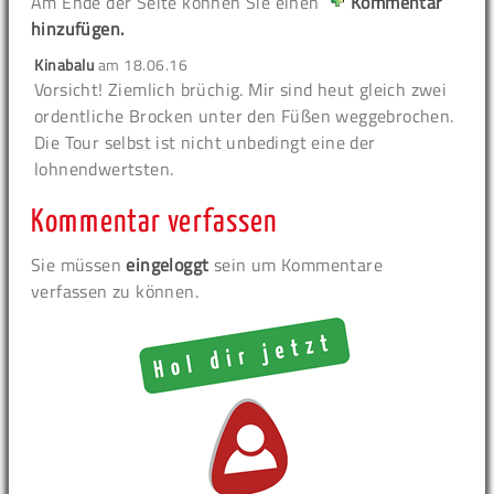
Am Ende der Seite können Sie einen
Kommentar
hinzufügen.
Kinabalu
am
18.06.16
Vorsicht! Ziemlich brüchig. Mir sind heut gleich zwei
ordentliche Brocken unter den Füßen weggebrochen.
Die Tour selbst ist nicht unbedingt eine der
lohnendwertsten.
Kommentar verfassen
Sie müssen
eingeloggt
sein um Kommentare
verfassen zu können.