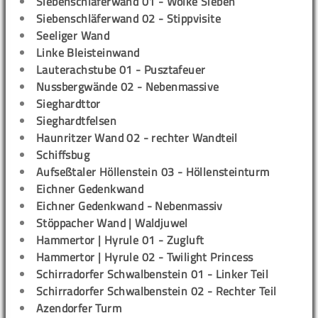
Siebenschläferwand 01 - Wolke Sieben
Siebenschläferwand 02 - Stippvisite
Seeliger Wand
Linke Bleisteinwand
Lauterachstube 01 - Pusztafeuer
Nussbergwände 02 - Nebenmassive
Sieghardttor
Sieghardtfelsen
Haunritzer Wand 02 - rechter Wandteil
Schiffsbug
Aufseßtaler Höllenstein 03 - Höllensteinturm
Eichner Gedenkwand
Eichner Gedenkwand - Nebenmassiv
Stöppacher Wand | Waldjuwel
Hammertor | Hyrule 01 - Zugluft
Hammertor | Hyrule 02 - Twilight Princess
Schirradorfer Schwalbenstein 01 - Linker Teil
Schirradorfer Schwalbenstein 02 - Rechter Teil
Azendorfer Turm