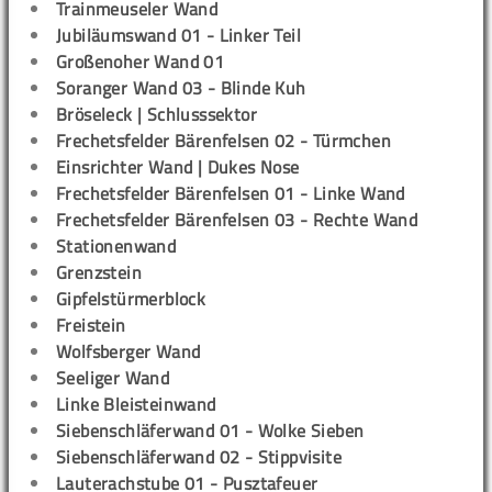
Trainmeuseler Wand
Jubiläumswand 01 - Linker Teil
Großenoher Wand 01
Soranger Wand 03 - Blinde Kuh
Bröseleck | Schlusssektor
Frechetsfelder Bärenfelsen 02 - Türmchen
Einsrichter Wand | Dukes Nose
Frechetsfelder Bärenfelsen 01 - Linke Wand
Frechetsfelder Bärenfelsen 03 - Rechte Wand
Stationenwand
Grenzstein
Gipfelstürmerblock
Freistein
Wolfsberger Wand
Seeliger Wand
Linke Bleisteinwand
Siebenschläferwand 01 - Wolke Sieben
Siebenschläferwand 02 - Stippvisite
Lauterachstube 01 - Pusztafeuer