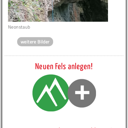
Neonstaub
weitere Bilder
Neuen Fels anlegen!