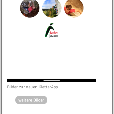
Bilder zur neuen KletterApp
weitere Bilder