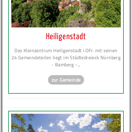
Heiligenstadt
Das Kleinzentrum Heiligenstadt i.OFr. mit seinen
24 Gemeindeteilen liegt im Städtedreieck Nürnberg
- Bamberg -...
zur Gemeinde