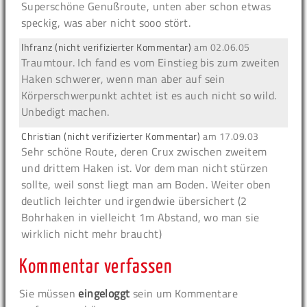
Superschöne Genußroute, unten aber schon etwas
speckig, was aber nicht sooo stört.
lhfranz (nicht verifizierter Kommentar)
am
02.06.05
Traumtour. Ich fand es vom Einstieg bis zum zweiten
Haken schwerer, wenn man aber auf sein
Körperschwerpunkt achtet ist es auch nicht so wild.
Unbedigt machen.
Christian (nicht verifizierter Kommentar)
am
17.09.03
Sehr schöne Route, deren Crux zwischen zweitem
und drittem Haken ist. Vor dem man nicht stürzen
sollte, weil sonst liegt man am Boden. Weiter oben
deutlich leichter und irgendwie übersichert (2
Bohrhaken in vielleicht 1m Abstand, wo man sie
wirklich nicht mehr braucht)
Kommentar verfassen
Sie müssen
eingeloggt
sein um Kommentare