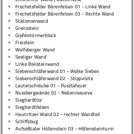
Frechetsfelder Bärenfelsen 01 - Linke Wand
Frechetsfelder Bärenfelsen 03 - Rechte Wand
Stationenwand
Grenzstein
Gipfelstürmerblock
Freistein
Wolfsberger Wand
Seeliger Wand
Linke Bleisteinwand
Siebenschläferwand 01 - Wolke Sieben
Siebenschläferwand 02 - Stippvisite
Lauterachstube 01 - Pusztafeuer
Nussbergwände 02 - Nebenmassive
Sieghardttor
Sieghardtfelsen
Haunritzer Wand 02 - rechter Wandteil
Schiffsbug
Aufseßtaler Höllenstein 03 - Höllensteinturm