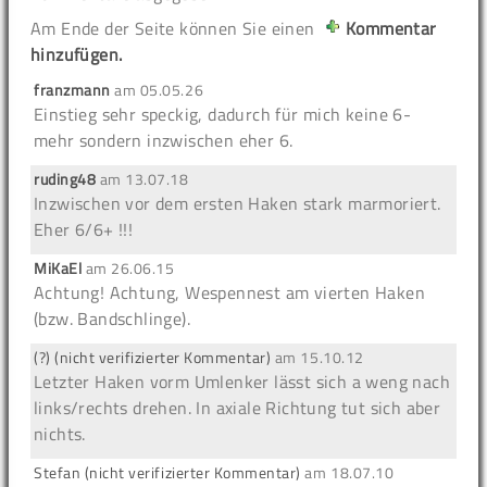
Am Ende der Seite können Sie einen
Kommentar
hinzufügen.
franzmann
am
05.05.26
Einstieg sehr speckig, dadurch für mich keine 6-
mehr sondern inzwischen eher 6.
ruding48
am
13.07.18
Inzwischen vor dem ersten Haken stark marmoriert.
Eher 6/6+ !!!
MiKaEl
am
26.06.15
Achtung!
Achtung, Wespennest am vierten Haken
(bzw. Bandschlinge).
(?) (nicht verifizierter Kommentar)
am
15.10.12
Letzter Haken vorm Umlenker lässt sich a weng nach
links/rechts drehen. In axiale Richtung tut sich aber
nichts.
Stefan (nicht verifizierter Kommentar)
am
18.07.10