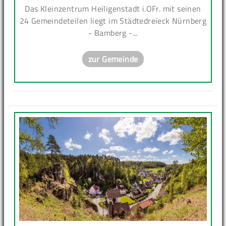
Das Kleinzentrum Heiligenstadt i.OFr. mit seinen
24 Gemeindeteilen liegt im Städtedreieck Nürnberg
- Bamberg -...
zur Gemeinde