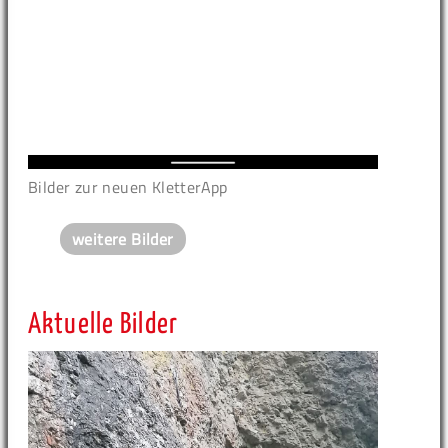
Bilder zur neuen KletterApp
weitere Bilder
Aktuelle Bilder