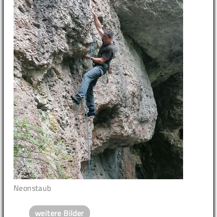
Neonstaub
weitere Bilder