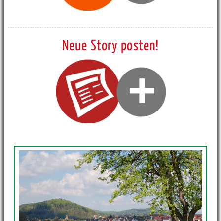
Neue Story posten!