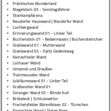
Fränkisches Wunderland
Riegelstein 03 - Sonntagsfahrer
Stierkampfarena
Neudorfer Hauswand | Neudorfer Wand
Lochbergwand
Erinnerungswand 01 - Linker Teil
Buchenstein 01 - Nebenmassiv | Buchensteinchen
Giselawand 01 - Mutterwand
Giselawand 02 - Opitz Gedenkweg
Kainachtaler Wand
Lochauer Wand
Umsonst und Draußen
Trainmeuseler Wand
Jubiläumswand 01 - Linker Teil
Großenoher Wand 01
Soranger Wand 03 - Blinde Kuh
Bröseleck | Schlusssektor
Frechetsfelder Bärenfelsen 02 - Türmchen
Einsrichter Wand | Dukes Nose