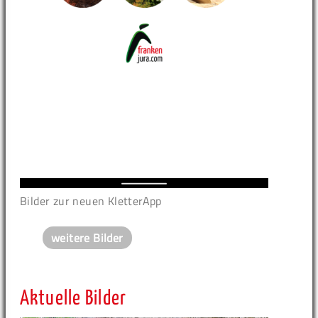
Bilder zur neuen KletterApp
weitere Bilder
Aktuelle Bilder