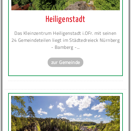
Heiligenstadt
Das Kleinzentrum Heiligenstadt i.OFr. mit seinen
24 Gemeindeteilen liegt im Städtedreieck Nürnberg
- Bamberg -...
zur Gemeinde