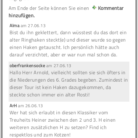
Am Ende der Seite können Sie einen
Kommentar
hinzufügen.
Alma
am
27.06.13
Bist du ihn geklettert, dann wüsstest du das dort ein
alter Ringhaken steckt(e) und dieser wurde so gegen
einen Haken getauscht. Ich persönlich hätte auch
darauf verzichtet, aber er war nun mal schon da.
oberfrankensocke
am
27.06.13
Hallo Herr Arnold, vielleicht sollten sie sich öfters in
die Niederungen des 6. Grades begeben. Zumindest in
dieser Tour ist kein Haken dazugekommen, da
steckte schon immer ein alter Rosti!
ArH
am
26.06.13
Wer hat sich erlaubt in diesen Klassiker vom
Treuheits Heiner zwischen den 2 und 3. H einen
weiteren zusätzlichen H zu setzen? Find ich
respektlos und zum Kotzen!