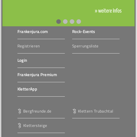
» weitere Infos
Frankenjura.com
Rock-Events
Registrieren
Sperrungsliste
Login
Frankenjura Premium
KletterApp
Bergfreunde.de
Klettern Trubachtal
Klettersteige