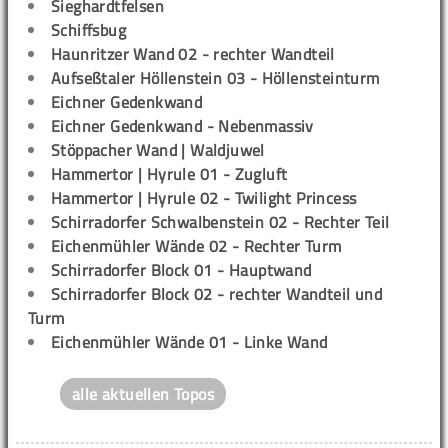
Sieghardtfelsen
Schiffsbug
Haunritzer Wand 02 - rechter Wandteil
Aufseßtaler Höllenstein 03 - Höllensteinturm
Eichner Gedenkwand
Eichner Gedenkwand - Nebenmassiv
Stöppacher Wand | Waldjuwel
Hammertor | Hyrule 01 - Zugluft
Hammertor | Hyrule 02 - Twilight Princess
Schirradorfer Schwalbenstein 02 - Rechter Teil
Eichenmühler Wände 02 - Rechter Turm
Schirradorfer Block 01 - Hauptwand
Schirradorfer Block 02 - rechter Wandteil und
Turm
Eichenmühler Wände 01 - Linke Wand
alle aktuellen Topos