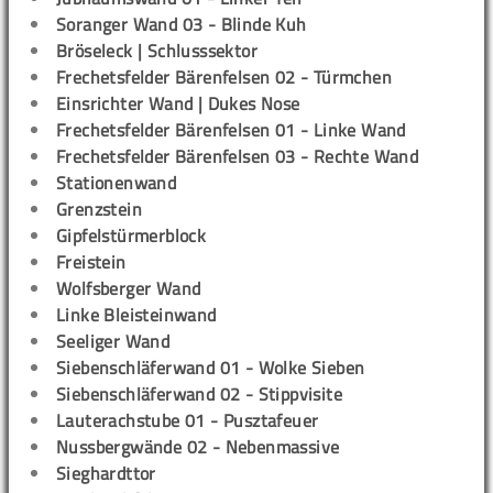
Soranger Wand 03 - Blinde Kuh
Bröseleck | Schlusssektor
Frechetsfelder Bärenfelsen 02 - Türmchen
Einsrichter Wand | Dukes Nose
Frechetsfelder Bärenfelsen 01 - Linke Wand
Frechetsfelder Bärenfelsen 03 - Rechte Wand
Stationenwand
Grenzstein
Gipfelstürmerblock
Freistein
Wolfsberger Wand
Linke Bleisteinwand
Seeliger Wand
Siebenschläferwand 01 - Wolke Sieben
Siebenschläferwand 02 - Stippvisite
Lauterachstube 01 - Pusztafeuer
Nussbergwände 02 - Nebenmassive
Sieghardttor