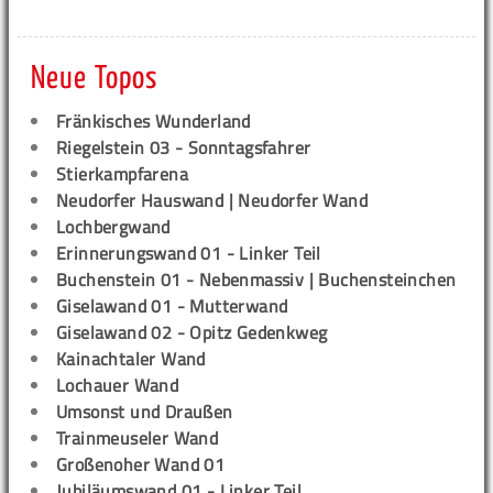
Neue Topos
Fränkisches Wunderland
Riegelstein 03 - Sonntagsfahrer
Stierkampfarena
Neudorfer Hauswand | Neudorfer Wand
Lochbergwand
Erinnerungswand 01 - Linker Teil
Buchenstein 01 - Nebenmassiv | Buchensteinchen
Giselawand 01 - Mutterwand
Giselawand 02 - Opitz Gedenkweg
Kainachtaler Wand
Lochauer Wand
Umsonst und Draußen
Trainmeuseler Wand
Großenoher Wand 01
Jubiläumswand 01 - Linker Teil