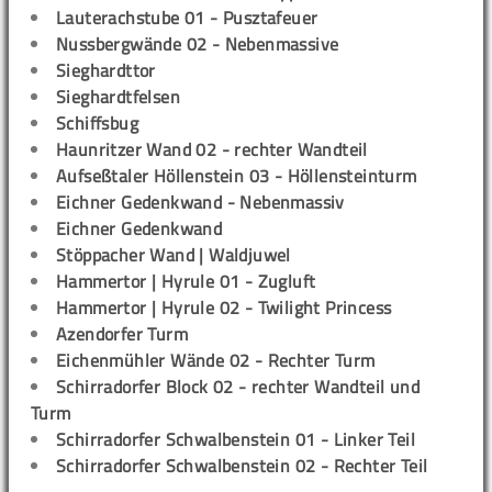
Lauterachstube 01 - Pusztafeuer
Nussbergwände 02 - Nebenmassive
Sieghardttor
Sieghardtfelsen
Schiffsbug
Haunritzer Wand 02 - rechter Wandteil
Aufseßtaler Höllenstein 03 - Höllensteinturm
Eichner Gedenkwand - Nebenmassiv
Eichner Gedenkwand
Stöppacher Wand | Waldjuwel
Hammertor | Hyrule 01 - Zugluft
Hammertor | Hyrule 02 - Twilight Princess
Azendorfer Turm
Eichenmühler Wände 02 - Rechter Turm
Schirradorfer Block 02 - rechter Wandteil und
Turm
Schirradorfer Schwalbenstein 01 - Linker Teil
Schirradorfer Schwalbenstein 02 - Rechter Teil