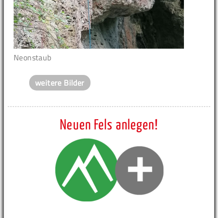
Neonstaub
weitere Bilder
Neuen Fels anlegen!