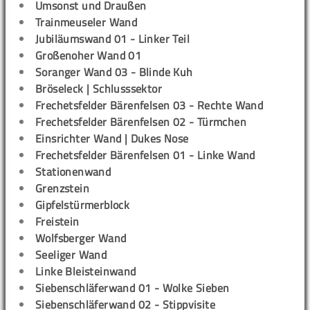
Umsonst und Draußen
Trainmeuseler Wand
Jubiläumswand 01 - Linker Teil
Großenoher Wand 01
Soranger Wand 03 - Blinde Kuh
Bröseleck | Schlusssektor
Frechetsfelder Bärenfelsen 03 - Rechte Wand
Frechetsfelder Bärenfelsen 02 - Türmchen
Einsrichter Wand | Dukes Nose
Frechetsfelder Bärenfelsen 01 - Linke Wand
Stationenwand
Grenzstein
Gipfelstürmerblock
Freistein
Wolfsberger Wand
Seeliger Wand
Linke Bleisteinwand
Siebenschläferwand 01 - Wolke Sieben
Siebenschläferwand 02 - Stippvisite