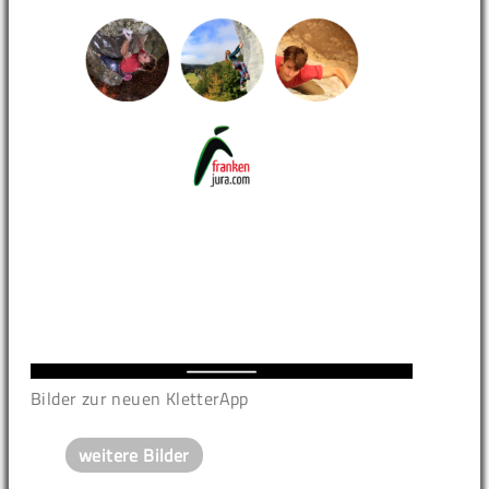
Bilder zur neuen KletterApp
weitere Bilder