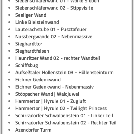
Siebenschläferwand 01 - Wolke Sieben
Siebenschläferwand 02 - Stippvisite
Seeliger Wand
Linke Bleisteinwand
Lauterachstube 01 - Pusztafeuer
Nussbergwände 02 - Nebenmassive
Sieghardttor
Sieghardtfelsen
Haunritzer Wand 02 - rechter Wandteil
Schiffsbug
Aufseßtaler Höllenstein 03 - Höllensteinturm
Eichner Gedenkwand
Eichner Gedenkwand - Nebenmassiv
Stöppacher Wand | Waldjuwel
Hammertor | Hyrule 01 - Zugluft
Hammertor | Hyrule 02 - Twilight Princess
Schirradorfer Schwalbenstein 01 - Linker Teil
Schirradorfer Schwalbenstein 02 - Rechter Teil
Azendorfer Turm