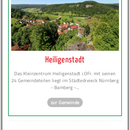
Heiligenstadt
Das Kleinzentrum Heiligenstadt i.OFr. mit seinen
24 Gemeindeteilen liegt im Städtedreieck Nürnberg
- Bamberg -...
zur Gemeinde