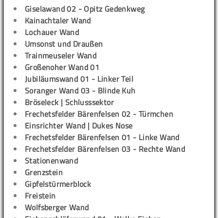
Giselawand 02 - Opitz Gedenkweg
Kainachtaler Wand
Lochauer Wand
Umsonst und Draußen
Trainmeuseler Wand
Großenoher Wand 01
Jubiläumswand 01 - Linker Teil
Soranger Wand 03 - Blinde Kuh
Bröseleck | Schlusssektor
Frechetsfelder Bärenfelsen 02 - Türmchen
Einsrichter Wand | Dukes Nose
Frechetsfelder Bärenfelsen 01 - Linke Wand
Frechetsfelder Bärenfelsen 03 - Rechte Wand
Stationenwand
Grenzstein
Gipfelstürmerblock
Freistein
Wolfsberger Wand