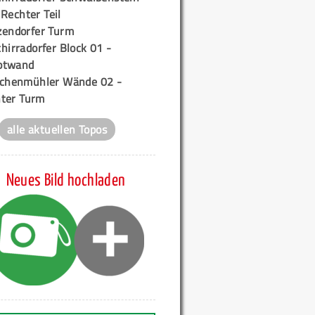
 Rechter Teil
zendorfer Turm
hirradorfer Block 01 -
ptwand
ichenmühler Wände 02 -
ter Turm
alle aktuellen Topos
Neues Bild hochladen