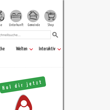
ke
Unterkunft
Gemeinde
Shop
che
Welten
Interaktiv