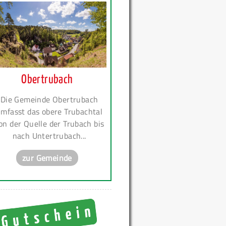
Obertrubach
Die Gemeinde Obertrubach
mfasst das obere Trubachtal
on der Quelle der Trubach bis
nach Untertrubach...
zur Gemeinde