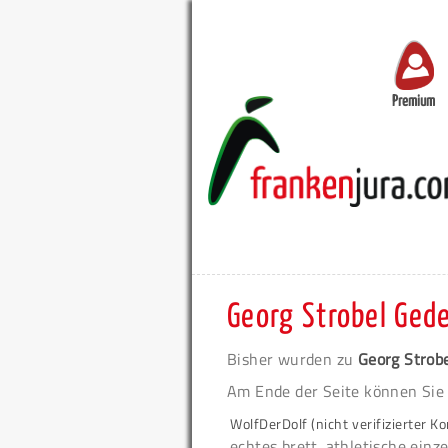
Premium
Georg Strobel Ge
Bisher wurden zu
Georg Strob
Am Ende der Seite können Sie
WolfDerDolf (nicht verifizierter 
echtes brett. athletische einz