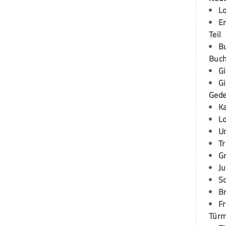
L
E
Teil
B
Buch
G
G
Ged
K
L
U
T
G
Ju
S
Br
Fr
Tür