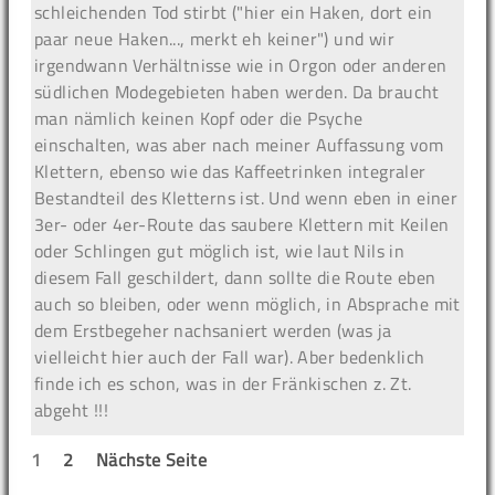
schleichenden Tod stirbt ("hier ein Haken, dort ein
paar neue Haken..., merkt eh keiner") und wir
irgendwann Verhältnisse wie in Orgon oder anderen
südlichen Modegebieten haben werden. Da braucht
man nämlich keinen Kopf oder die Psyche
einschalten, was aber nach meiner Auffassung vom
Klettern, ebenso wie das Kaffeetrinken integraler
Bestandteil des Kletterns ist. Und wenn eben in einer
3er- oder 4er-Route das saubere Klettern mit Keilen
oder Schlingen gut möglich ist, wie laut Nils in
diesem Fall geschildert, dann sollte die Route eben
auch so bleiben, oder wenn möglich, in Absprache mit
dem Erstbegeher nachsaniert werden (was ja
vielleicht hier auch der Fall war). Aber bedenklich
finde ich es schon, was in der Fränkischen z. Zt.
abgeht !!!
1
2
Nächste Seite