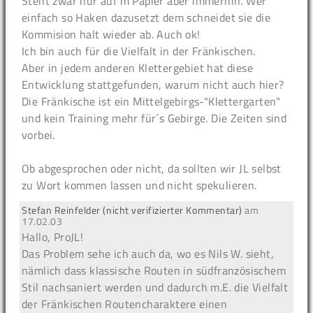
Steht zwar nur auf´m Papier aber immerhin. Wer
einfach so Haken dazusetzt dem schneidet sie die
Kommision halt wieder ab. Auch ok!
Ich bin auch für die Vielfalt in der Fränkischen.
Aber in jedem anderen Klettergebiet hat diese
Entwicklung stattgefunden, warum nicht auch hier?
Die Fränkische ist ein Mittelgebirgs-"Klettergarten"
und kein Training mehr für´s Gebirge. Die Zeiten sind
vorbei.
Ob abgesprochen oder nicht, da sollten wir JL selbst
zu Wort kommen lassen und nicht spekulieren.
Stefan Reinfelder (nicht verifizierter Kommentar)
am
17.02.03
Hallo, ProJL!
Das Problem sehe ich auch da, wo es Nils W. sieht,
nämlich dass klassische Routen in südfranzösischem
Stil nachsaniert werden und dadurch m.E. die Vielfalt
der Fränkischen Routencharaktere einen