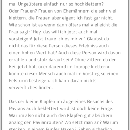
mal Ungeübtere einfach nur so hochklettern?
Oder Frauen? Frauen von Ehemännern die sehr viel
klettern, die Frauen aber eigentlich fast gar nicht.
Wie schön ist es wenn dann öfters mal vielleicht die
Frau sagt: "Hey, das will ich jetzt auch mal
vorsteigen! Jetzt traue ich es mir zu" Glaubst du
nicht das für diese Person dieses Erlebniss auch
einen hohen Wert hat? Auch diese Person wird davon
erzählen und stolz darauf sein! Ohne Zittern ob der
Keil jetzt hält oder dauernd im Toprope kletternd
konnte dieser Mensch auch mal im Vorstieg so einen
Felsturm besteigen. ich kann daran nichts
verwerfliches finden.
Das der kleine Klapfen im Zuge eines Besuchs des
Pavians auch beklettert wird ist doch keine Frage.
Warum also nicht auch den Klapfen gut absichern
analog den Pavianrouten? Wo setzt man an? Warum
stecken in einem Fünfer Haken? Gehen sicherlich