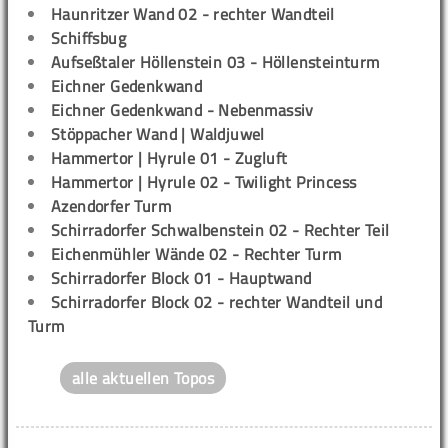
Haunritzer Wand 02 - rechter Wandteil
Schiffsbug
Aufseßtaler Höllenstein 03 - Höllensteinturm
Eichner Gedenkwand
Eichner Gedenkwand - Nebenmassiv
Stöppacher Wand | Waldjuwel
Hammertor | Hyrule 01 - Zugluft
Hammertor | Hyrule 02 - Twilight Princess
Azendorfer Turm
Schirradorfer Schwalbenstein 02 - Rechter Teil
Eichenmühler Wände 02 - Rechter Turm
Schirradorfer Block 01 - Hauptwand
Schirradorfer Block 02 - rechter Wandteil und
Turm
alle aktuellen Topos