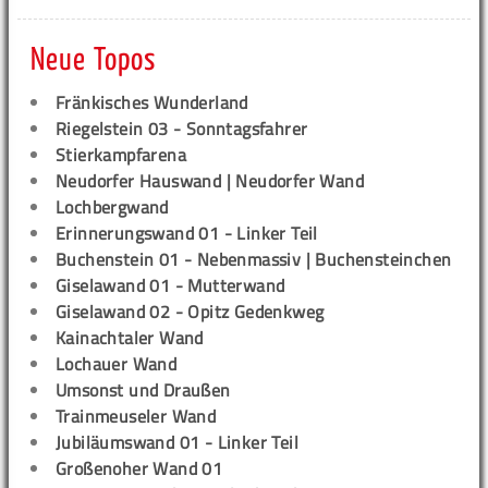
Neue Topos
Fränkisches Wunderland
Riegelstein 03 - Sonntagsfahrer
Stierkampfarena
Neudorfer Hauswand | Neudorfer Wand
Lochbergwand
Erinnerungswand 01 - Linker Teil
Buchenstein 01 - Nebenmassiv | Buchensteinchen
Giselawand 01 - Mutterwand
Giselawand 02 - Opitz Gedenkweg
Kainachtaler Wand
Lochauer Wand
Umsonst und Draußen
Trainmeuseler Wand
Jubiläumswand 01 - Linker Teil
Großenoher Wand 01