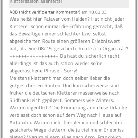
Klettersaison allerseits!
AOB (nicht verifizierter Kommentar)
am
18.02.03
Was heißt hier Palaver vom Helden? Hat nicht jeder
Kletterer schon einmal die Erfahrung gemacht, daß
das Bewältigen einer schlechter bzw. selbst
abgesicherten Route einen größeren Erlebniswert
hat, als eine 08/15-gesicherte Route à la Orgon o.ä.?!
+++++++++++++++++ Da hast du sicherlich recht,
allerdings ist das auch schon wieder so´ne
abgedroschene Phrase - Sorry!
Meistens kletternt man doch selber lieber die
gutgesicherten Routen. Und komischerweise sind
früher die deutschen Kletterer massenweise nach
Südfrankreich gepilgert, Sommers wie Winters.
Warum eigentlich? Die Erinnerung ann diese Urlaube
verblasst doch schon auf dem Weg nach Hause auf
Autobahn. Warum nicht hierbleiben und schlechter
gesicherte Wege klettern, die ja viel mehr Erlebniss
bieten? Warum pilgern alles nach Arco, Frankreich