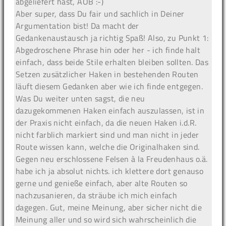
abgeliefert hast, AOB :-)
Aber super, dass Du fair und sachlich in Deiner
Argumentation bist! Da macht der
Gedankenaustausch ja richtig Spaß! Also, zu Punkt 1:
Abgedroschene Phrase hin oder her - ich finde halt
einfach, dass beide Stile erhalten bleiben sollten. Das
Setzen zusätzlicher Haken in bestehenden Routen
läuft diesem Gedanken aber wie ich finde entgegen.
Was Du weiter unten sagst, die neu
dazugekommenen Haken einfach auszulassen, ist in
der Praxis nicht einfach, da die neuen Haken i.d.R.
nicht farblich markiert sind und man nicht in jeder
Route wissen kann, welche die Originalhaken sind.
Gegen neu erschlossene Felsen à la Freudenhaus o.ä.
habe ich ja absolut nichts. ich klettere dort genauso
gerne und genieße einfach, aber alte Routen so
nachzusanieren, da sträube ich mich einfach
dagegen. Gut, meine Meinung, aber sicher nicht die
Meinung aller und so wird sich wahrscheinlich die