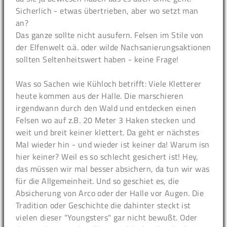
Sicherlich - etwas übertrieben, aber wo setzt man
an?
Das ganze sollte nicht ausufern. Felsen im Stile von
der Elfenwelt o.ä. oder wilde Nachsanierungsaktionen
sollten Seltenheitswert haben - keine Frage!
Was so Sachen wie Kühloch betrifft: Viele Kletterer
heute kommen aus der Halle. Die marschieren
irgendwann durch den Wald und entdecken einen
Felsen wo auf z.B. 20 Meter 3 Haken stecken und
weit und breit keiner klettert. Da geht er nächstes
Mal wieder hin - und wieder ist keiner da! Warum isn
hier keiner? Weil es so schlecht gesichert ist! Hey,
das müssen wir mal besser absichern, da tun wir was
für die Allgemeinheit. Und so geschiet es, die
Absicherung von Arco oder der Halle vor Augen. Die
Tradition oder Geschichte die dahinter steckt ist
vielen dieser "Youngsters" gar nicht bewußt. Oder