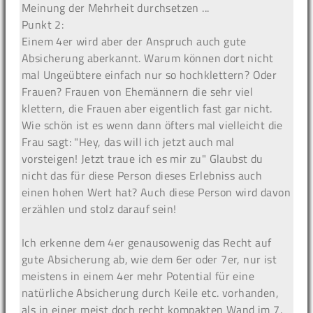
Meinung der Mehrheit durchsetzen ...
Punkt 2:
Einem 4er wird aber der Anspruch auch gute
Absicherung aberkannt. Warum können dort nicht
mal Ungeübtere einfach nur so hochklettern? Oder
Frauen? Frauen von Ehemännern die sehr viel
klettern, die Frauen aber eigentlich fast gar nicht.
Wie schön ist es wenn dann öfters mal vielleicht die
Frau sagt: "Hey, das will ich jetzt auch mal
vorsteigen! Jetzt traue ich es mir zu" Glaubst du
nicht das für diese Person dieses Erlebniss auch
einen hohen Wert hat? Auch diese Person wird davon
erzählen und stolz darauf sein!
Ich erkenne dem 4er genausowenig das Recht auf
gute Absicherung ab, wie dem 6er oder 7er, nur ist
meistens in einem 4er mehr Potential für eine
natürliche Absicherung durch Keile etc. vorhanden,
als in einer meist doch recht kompakten Wand im 7.