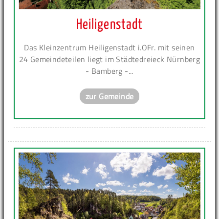
Heiligenstadt
Das Kleinzentrum Heiligenstadt i.OFr. mit seinen
24 Gemeindeteilen liegt im Städtedreieck Nürnberg
- Bamberg -...
zur Gemeinde