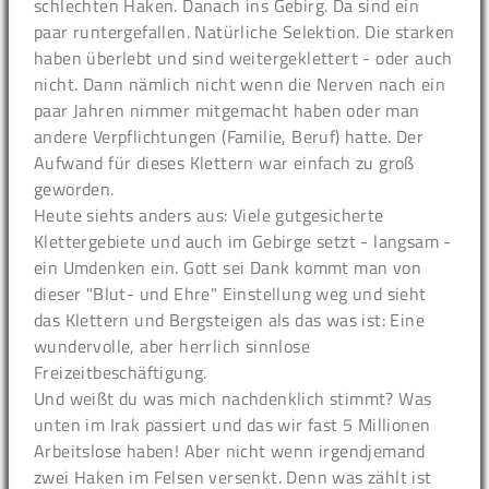
schlechten Haken. Danach ins Gebirg. Da sind ein
paar runtergefallen. Natürliche Selektion. Die starken
haben überlebt und sind weitergeklettert - oder auch
nicht. Dann nämlich nicht wenn die Nerven nach ein
paar Jahren nimmer mitgemacht haben oder man
andere Verpflichtungen (Familie, Beruf) hatte. Der
Aufwand für dieses Klettern war einfach zu groß
geworden.
Heute siehts anders aus: Viele gutgesicherte
Klettergebiete und auch im Gebirge setzt - langsam -
ein Umdenken ein. Gott sei Dank kommt man von
dieser "Blut- und Ehre" Einstellung weg und sieht
das Klettern und Bergsteigen als das was ist: Eine
wundervolle, aber herrlich sinnlose
Freizeitbeschäftigung.
Und weißt du was mich nachdenklich stimmt? Was
unten im Irak passiert und das wir fast 5 Millionen
Arbeitslose haben! Aber nicht wenn irgendjemand
zwei Haken im Felsen versenkt. Denn was zählt ist