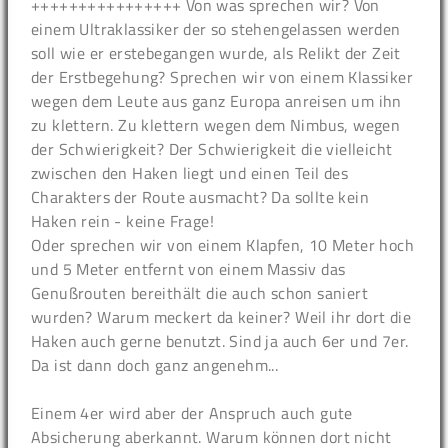
++++++++++++++++ Von was sprechen wir? Von
einem Ultraklassiker der so stehengelassen werden
soll wie er erstebegangen wurde, als Relikt der Zeit
der Erstbegehung? Sprechen wir von einem Klassiker
wegen dem Leute aus ganz Europa anreisen um ihn
zu klettern. Zu klettern wegen dem Nimbus, wegen
der Schwierigkeit? Der Schwierigkeit die vielleicht
zwischen den Haken liegt und einen Teil des
Charakters der Route ausmacht? Da sollte kein
Haken rein - keine Frage!
Oder sprechen wir von einem Klapfen, 10 Meter hoch
und 5 Meter entfernt von einem Massiv das
Genußrouten bereithält die auch schon saniert
wurden? Warum meckert da keiner? Weil ihr dort die
Haken auch gerne benutzt. Sind ja auch 6er und 7er.
Da ist dann doch ganz angenehm...
Einem 4er wird aber der Anspruch auch gute
Absicherung aberkannt. Warum können dort nicht