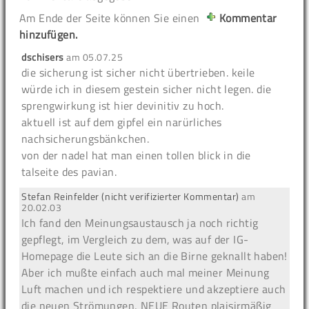
Am Ende der Seite können Sie einen
Kommentar
hinzufügen.
dschisers
am
05.07.25
die sicherung ist sicher nicht übertrieben. keile
würde ich in diesem gestein sicher nicht legen. die
sprengwirkung ist hier devinitiv zu hoch.
aktuell ist auf dem gipfel ein narürliches
nachsicherungsbänkchen.
von der nadel hat man einen tollen blick in die
talseite des pavian.
Stefan Reinfelder (nicht verifizierter Kommentar)
am
20.02.03
Ich fand den Meinungsaustausch ja noch richtig
gepflegt, im Vergleich zu dem, was auf der IG-
Homepage die Leute sich an die Birne geknallt haben!
Aber ich mußte einfach auch mal meiner Meinung
Luft machen und ich respektiere und akzeptiere auch
die neuen Strömungen, NEUE Routen plaisirmäßig