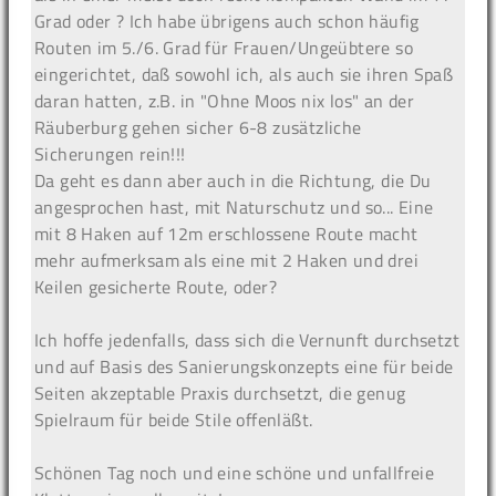
Grad oder ? Ich habe übrigens auch schon häufig
Routen im 5./6. Grad für Frauen/Ungeübtere so
eingerichtet, daß sowohl ich, als auch sie ihren Spaß
daran hatten, z.B. in "Ohne Moos nix los" an der
Räuberburg gehen sicher 6-8 zusätzliche
Sicherungen rein!!!
Da geht es dann aber auch in die Richtung, die Du
angesprochen hast, mit Naturschutz und so... Eine
mit 8 Haken auf 12m erschlossene Route macht
mehr aufmerksam als eine mit 2 Haken und drei
Keilen gesicherte Route, oder?
Ich hoffe jedenfalls, dass sich die Vernunft durchsetzt
und auf Basis des Sanierungskonzepts eine für beide
Seiten akzeptable Praxis durchsetzt, die genug
Spielraum für beide Stile offenläßt.
Schönen Tag noch und eine schöne und unfallfreie