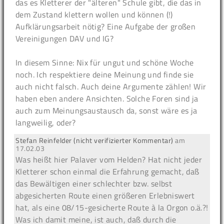
das es Kletterer der "älteren" Schule gibt, die das in
dem Zustand klettern wollen und können (!)
Aufklärungsarbeit nötig? Eine Aufgabe der großen
Vereinigungen DAV und IG?
In diesem Sinne: Nix für ungut und schöne Woche
noch. Ich respektiere deine Meinung und finde sie
auch nicht falsch. Auch deine Argumente zählen! Wir
haben eben andere Ansichten. Solche Foren sind ja
auch zum Meinungsaustausch da, sonst wäre es ja
langweilig, oder?
Stefan Reinfelder (nicht verifizierter Kommentar)
am
17.02.03
Was heißt hier Palaver vom Helden? Hat nicht jeder
Kletterer schon einmal die Erfahrung gemacht, daß
das Bewältigen einer schlechter bzw. selbst
abgesicherten Route einen größeren Erlebniswert
hat, als eine 08/15-gesicherte Route à la Orgon o.ä.?!
Was ich damit meine, ist auch, daß durch die