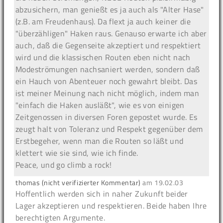
abzusichern, man genießt es ja auch als "Alter Hase"
(z.B. am Freudenhaus). Da flext ja auch keiner die
"überzähligen" Haken raus. Genauso erwarte ich aber
auch, daß die Gegenseite akzeptiert und respektiert
wird und die klassischen Routen eben nicht nach
Modeströmungen nachsaniert werden, sondern daß
ein Hauch von Abenteuer noch gewahrt bleibt. Das
ist meiner Meinung nach nicht möglich, indem man
"einfach die Haken ausläßt", wie es von einigen
Zeitgenossen in diversen Foren gepostet wurde. Es
zeugt halt von Toleranz und Respekt gegenüber dem
Erstbegeher, wenn man die Routen so läßt und
klettert wie sie sind, wie ich finde.
Peace, und go climb a rock!
thomas (nicht verifizierter Kommentar)
am
19.02.03
Hoffentlich werden sich in naher Zukunft beider
Lager akzeptieren und respektieren. Beide haben Ihre
berechtigten Argumente.