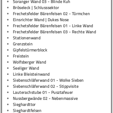
Soranger Wand 03 - Blinde Kuh
Bröseleck | Schlusssektor
Frechetsfelder Bärenfelsen 02 - Türmchen
Einsrichter Wand | Dukes Nose
Frechetsfelder Bärenfelsen 01 - Linke Wand
Frechetsfelder Bärenfelsen 03 - Rechte Wand
Stationenwand
Grenzstein
Gipfelstürmerblock
Freistein
Wolfsberger Wand
Seeliger Wand
Linke Bleisteinwand
Siebenschläferwand 01 - Wolke Sieben
Siebenschläferwand 02 - Stippvisite
Lauterachstube 01 - Pusztafeuer
Nussbergwände 02 - Nebenmassive
Sieghardttor
Sieghardtfelsen