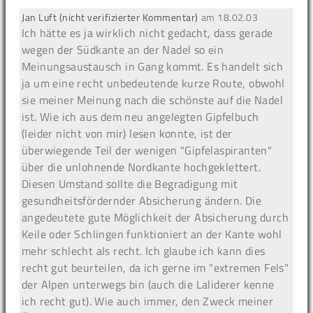
Jan Luft (nicht verifizierter Kommentar)
am
18.02.03
Ich hätte es ja wirklich nicht gedacht, dass gerade
wegen der Südkante an der Nadel so ein
Meinungsaustausch in Gang kommt. Es handelt sich
ja um eine recht unbedeutende kurze Route, obwohl
sie meiner Meinung nach die schönste auf die Nadel
ist. Wie ich aus dem neu angelegten Gipfelbuch
(leider nicht von mir) lesen konnte, ist der
überwiegende Teil der wenigen "Gipfelaspiranten"
über die unlohnende Nordkante hochgeklettert.
Diesen Umstand sollte die Begradigung mit
gesundheitsfördernder Absicherung ändern. Die
angedeutete gute Möglichkeit der Absicherung durch
Keile oder Schlingen funktioniert an der Kante wohl
mehr schlecht als recht. Ich glaube ich kann dies
recht gut beurteilen, da ich gerne im "extremen Fels"
der Alpen unterwegs bin (auch die Laliderer kenne
ich recht gut). Wie auch immer, den Zweck meiner