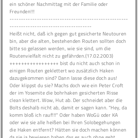
ein schöner Nachmittag mit der Familie oder
Freunden!!!
----------------------------------------------------
------------------------------------
Heißt nicht, daß ich gegen gut gesicherte Neutouren
bin, aber die alten, bestehenden Routen sollten doch
bitte so gelassen werden, wie sie sind, um die
Routenvielfalt nicht zu gefährden.(17.02.2003)
+++++++++++++++++ bist du nicht auch schon in
einigen Routen geklettert wo zusätzlich Haken
dazugekommen sind? Dann lasse diese doch aus!
Oder klippst du sie? Machs doch wie ein Peter Croft
der im Yosemite die bohrhaken gesicherten Risse
clean klettert. Wow, Hut ab. Der schneidet aber die
Bolts deshalb nicht ab, damit er sagen kann. "Hey, da
komm bloß ich rauf!!!" Oder haben WoGü oder KA
oder wie sie alle heißen bei Ihren Solobegehungen
die Haken entfernt? Hätten sie doch machen können
da sie ja bewiesen haben das es auch ohne geht.