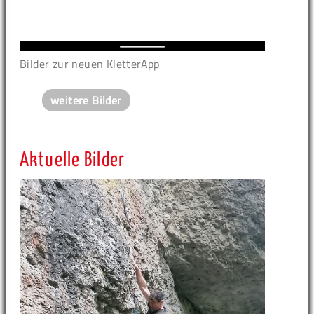
Bilder zur neuen KletterApp
weitere Bilder
Aktuelle Bilder