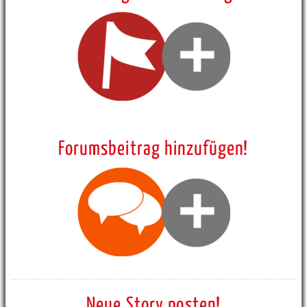
Forumsbeitrag hinzufügen!
Neue Story posten!