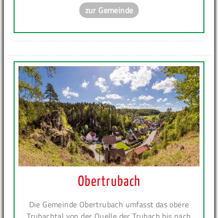
zur Gemeinde
Obertrubach
Die Gemeinde Obertrubach umfasst das obere
Trubachtal von der Quelle der Trubach bis nach