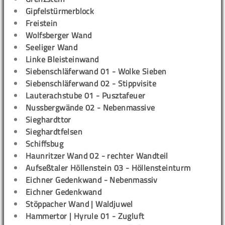
Gipfelstürmerblock
Freistein
Wolfsberger Wand
Seeliger Wand
Linke Bleisteinwand
Siebenschläferwand 01 - Wolke Sieben
Siebenschläferwand 02 - Stippvisite
Lauterachstube 01 - Pusztafeuer
Nussbergwände 02 - Nebenmassive
Sieghardttor
Sieghardtfelsen
Schiffsbug
Haunritzer Wand 02 - rechter Wandteil
Aufseßtaler Höllenstein 03 - Höllensteinturm
Eichner Gedenkwand - Nebenmassiv
Eichner Gedenkwand
Stöppacher Wand | Waldjuwel
Hammertor | Hyrule 01 - Zugluft