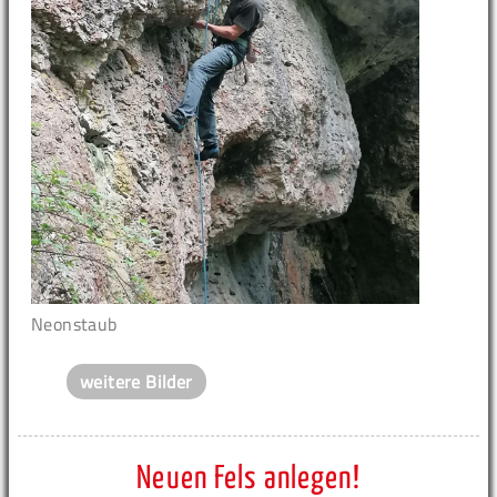
Neonstaub
weitere Bilder
Neuen Fels anlegen!