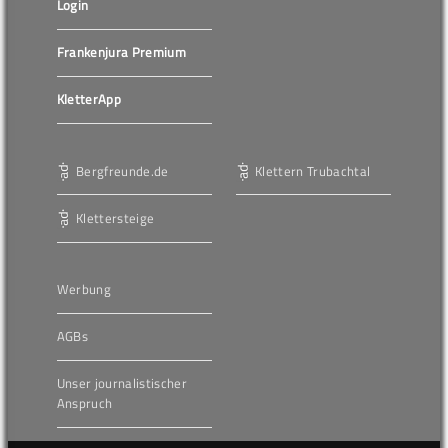
Login
Frankenjura Premium
KletterApp
Bergfreunde.de
Klettern Trubachtal
Klettersteige
Werbung
AGBs
Unser journalistischer
Anspruch