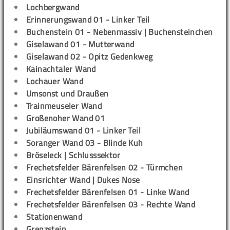
Lochbergwand
Erinnerungswand 01 - Linker Teil
Buchenstein 01 - Nebenmassiv | Buchensteinchen
Giselawand 01 - Mutterwand
Giselawand 02 - Opitz Gedenkweg
Kainachtaler Wand
Lochauer Wand
Umsonst und Draußen
Trainmeuseler Wand
Großenoher Wand 01
Jubiläumswand 01 - Linker Teil
Soranger Wand 03 - Blinde Kuh
Bröseleck | Schlusssektor
Frechetsfelder Bärenfelsen 02 - Türmchen
Einsrichter Wand | Dukes Nose
Frechetsfelder Bärenfelsen 01 - Linke Wand
Frechetsfelder Bärenfelsen 03 - Rechte Wand
Stationenwand
Grenzstein