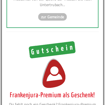
Untertrubach...
zur Gemeinde
Frankenjura-Premium als Geschenk!
Dir fehlt noch ein Geschenk? Frankenjura-Premium