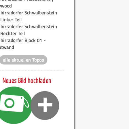
ywood
chirradorfer Schwalbenstein
 Linker Teil
chirradorfer Schwalbenstein
 Rechter Teil
hirradorfer Block 01 -
ptwand
alle aktuellen Topos
Neues Bild hochladen