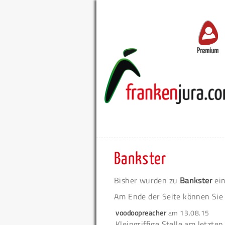
Premium
Bankster
Bisher wurden zu
Bankster
ein
Am Ende der Seite können Sie
voodoopreacher
am
13.08.15
Kleingriffige Stelle am letzt