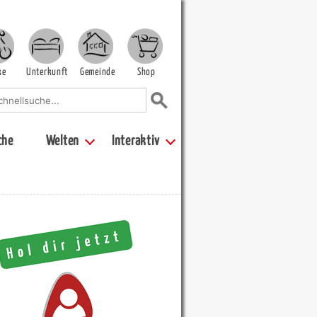
ke
Unterkunft
Gemeinde
Shop
che
Welten
Interaktiv