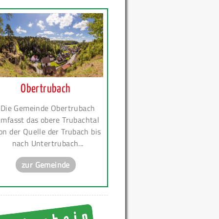
Obertrubach
Die Gemeinde Obertrubach
mfasst das obere Trubachtal
on der Quelle der Trubach bis
nach Untertrubach...
zur Gemeinde