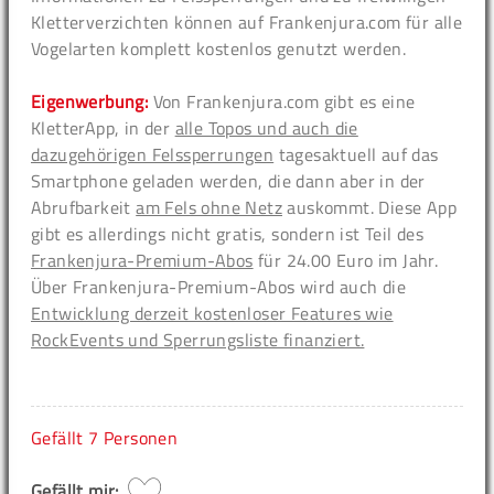
Kletterverzichten können auf Frankenjura.com für alle
Vogelarten komplett kostenlos genutzt werden.
Eigenwerbung:
Von Frankenjura.com gibt es eine
KletterApp, in der
alle Topos und auch die
dazugehörigen Felssperrungen
tagesaktuell auf das
Smartphone geladen werden, die dann aber in der
Abrufbarkeit
am Fels ohne Netz
auskommt. Diese App
gibt es allerdings nicht gratis, sondern ist Teil des
Frankenjura-Premium-Abos
für 24.00 Euro im Jahr.
Über Frankenjura-Premium-Abos wird auch die
Entwicklung derzeit kostenloser Features wie
RockEvents und Sperrungsliste finanziert.
Gefällt
7 Personen
Gefällt mir: