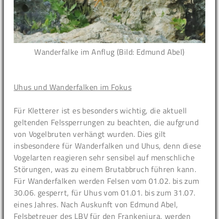
Wanderfalke im Anflug (Bild: Edmund Abel)
Uhus und Wanderfalken im Fokus
Für Kletterer ist es besonders wichtig, die aktuell
geltenden Felssperrungen zu beachten, die aufgrund
von Vogelbruten verhängt wurden. Dies gilt
insbesondere für Wanderfalken und Uhus, denn diese
Vogelarten reagieren sehr sensibel auf menschliche
Störungen, was zu einem Brutabbruch führen kann.
Für Wanderfalken werden Felsen vom 01.02. bis zum
30.06. gesperrt, für Uhus vom 01.01. bis zum 31.07.
eines Jahres. Nach Auskunft von Edmund Abel,
Felsbetreuer des LBV für den Frankenjura, werden