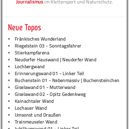
Journalismus
im Klettersport und Naturschutz.
Neue Topos
Fränkisches Wunderland
Riegelstein 03 - Sonntagsfahrer
Stierkampfarena
Neudorfer Hauswand | Neudorfer Wand
Lochbergwand
Erinnerungswand 01 - Linker Teil
Buchenstein 01 - Nebenmassiv | Buchensteinchen
Giselawand 01 - Mutterwand
Giselawand 02 - Opitz Gedenkweg
Kainachtaler Wand
Lochauer Wand
Umsonst und Draußen
Trainmeuseler Wand
Jubiläumswand 01 - Linker Teil