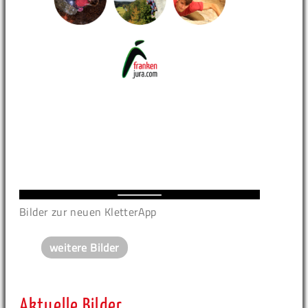
Bilder zur neuen KletterApp
weitere Bilder
Aktuelle Bilder