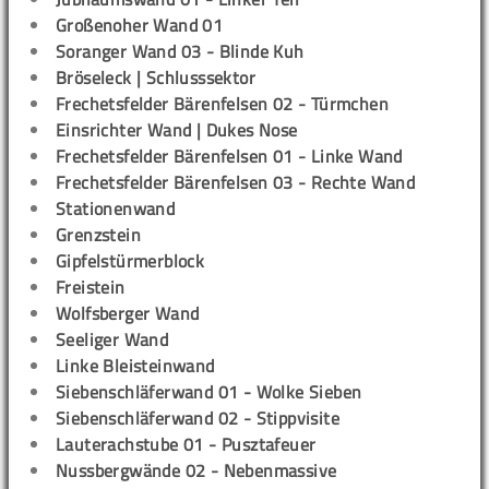
Großenoher Wand 01
Soranger Wand 03 - Blinde Kuh
Bröseleck | Schlusssektor
Frechetsfelder Bärenfelsen 02 - Türmchen
Einsrichter Wand | Dukes Nose
Frechetsfelder Bärenfelsen 01 - Linke Wand
Frechetsfelder Bärenfelsen 03 - Rechte Wand
Stationenwand
Grenzstein
Gipfelstürmerblock
Freistein
Wolfsberger Wand
Seeliger Wand
Linke Bleisteinwand
Siebenschläferwand 01 - Wolke Sieben
Siebenschläferwand 02 - Stippvisite
Lauterachstube 01 - Pusztafeuer
Nussbergwände 02 - Nebenmassive