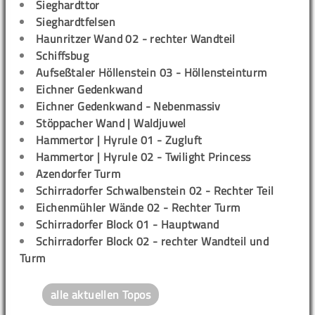
Sieghardttor
Sieghardtfelsen
Haunritzer Wand 02 - rechter Wandteil
Schiffsbug
Aufseßtaler Höllenstein 03 - Höllensteinturm
Eichner Gedenkwand
Eichner Gedenkwand - Nebenmassiv
Stöppacher Wand | Waldjuwel
Hammertor | Hyrule 01 - Zugluft
Hammertor | Hyrule 02 - Twilight Princess
Azendorfer Turm
Schirradorfer Schwalbenstein 02 - Rechter Teil
Eichenmühler Wände 02 - Rechter Turm
Schirradorfer Block 01 - Hauptwand
Schirradorfer Block 02 - rechter Wandteil und
Turm
alle aktuellen Topos