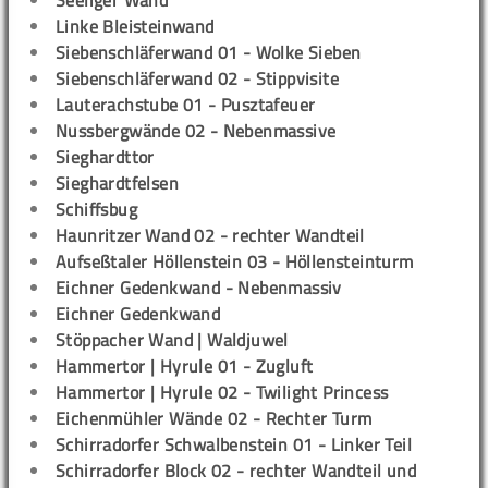
Seeliger Wand
Linke Bleisteinwand
Siebenschläferwand 01 - Wolke Sieben
Siebenschläferwand 02 - Stippvisite
Lauterachstube 01 - Pusztafeuer
Nussbergwände 02 - Nebenmassive
Sieghardttor
Sieghardtfelsen
Schiffsbug
Haunritzer Wand 02 - rechter Wandteil
Aufseßtaler Höllenstein 03 - Höllensteinturm
Eichner Gedenkwand - Nebenmassiv
Eichner Gedenkwand
Stöppacher Wand | Waldjuwel
Hammertor | Hyrule 01 - Zugluft
Hammertor | Hyrule 02 - Twilight Princess
Eichenmühler Wände 02 - Rechter Turm
Schirradorfer Schwalbenstein 01 - Linker Teil
Schirradorfer Block 02 - rechter Wandteil und