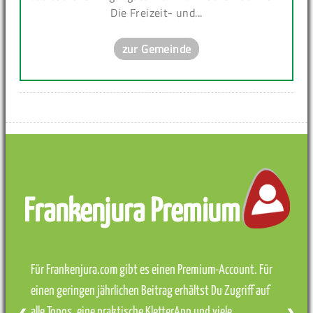
Die Freizeit- und...
zur Gemeinde
Frankenjura Premium
Für Frankenjura.com gibt es einen Premium-Account. Für
einen geringen jährlichen Beitrag erhältst Du Zugriff auf
alle Topos, eine praktische KletterApp und viele