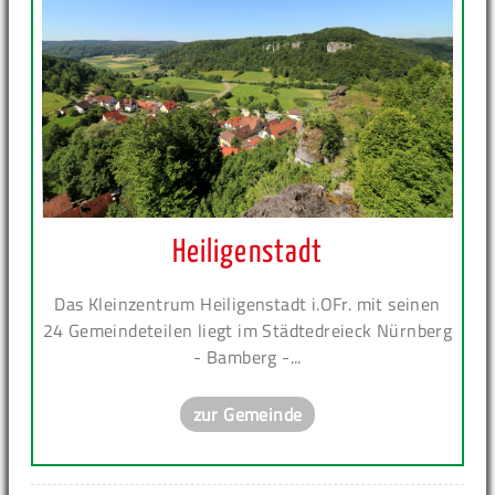
Heiligenstadt
Das Kleinzentrum Heiligenstadt i.OFr. mit seinen
24 Gemeindeteilen liegt im Städtedreieck Nürnberg
- Bamberg -...
zur Gemeinde