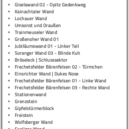
Giselawand 02 - Opitz Gedenkweg
Kainachtaler Wand
Lochauer Wand
Umsonst und Draußen
Trainmeuseler Wand
Großenoher Wand 01
Jubiläumswand 01 - Linker Teil
Soranger Wand 03 - Blinde Kuh
Bröseleck | Schlusssektor
Frechetsfelder Bärenfelsen 02 - Türmchen
Einsrichter Wand | Dukes Nose
Frechetsfelder Bärenfelsen 01 - Linke Wand
Frechetsfelder Bärenfelsen 03 - Rechte Wand
Stationenwand
Grenzstein
Gipfelstürmerblock
Freistein
Wolfsberger Wand