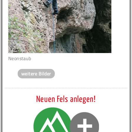
Neonstaub
weitere Bilder
Neuen Fels anlegen!