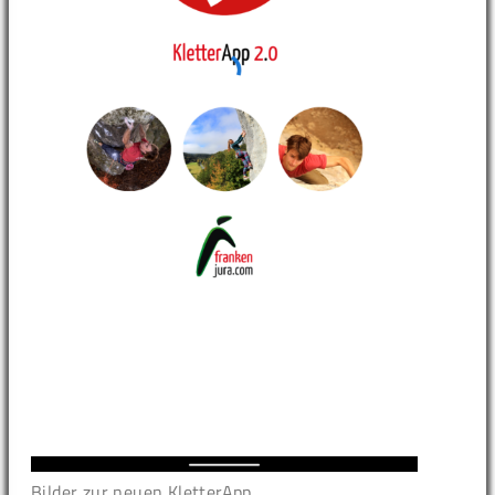
Bilder zur neuen KletterApp