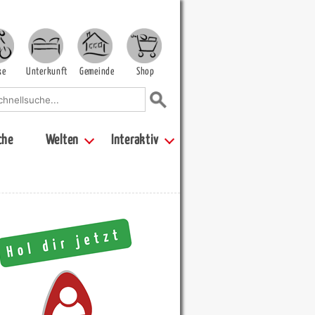
ke
Unterkunft
Gemeinde
Shop
che
Welten
Interaktiv