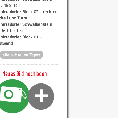
 Linker Teil
hirradorfer Block 02 - rechter
teil und Turm
chirradorfer Schwalbenstein
 Rechter Teil
hirradorfer Block 01 -
ptwand
alle aktuellen Topos
Neues Bild hochladen