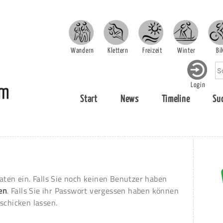
Wandern
Klettern
Freizeit
Winter
Bi
Login
Start
News
Timeline
Su
aten ein. Falls Sie noch keinen Benutzer haben
ren
. Falls Sie ihr Passwort vergessen haben können
schicken lassen.