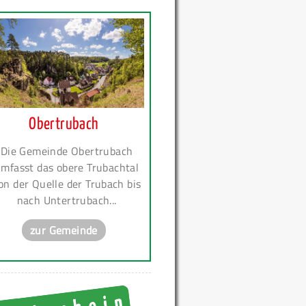
Obertrubach
Die Gemeinde Obertrubach
mfasst das obere Trubachtal
on der Quelle der Trubach bis
nach Untertrubach...
zur Gemeinde