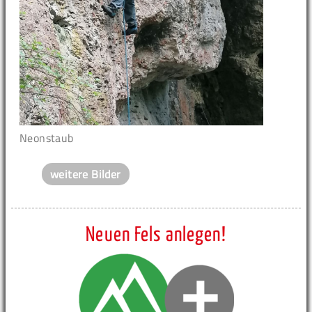
Neonstaub
weitere Bilder
Neuen Fels anlegen!