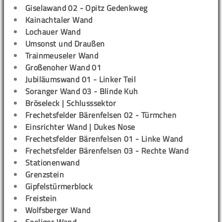
Giselawand 02 - Opitz Gedenkweg
Kainachtaler Wand
Lochauer Wand
Umsonst und Draußen
Trainmeuseler Wand
Großenoher Wand 01
Jubiläumswand 01 - Linker Teil
Soranger Wand 03 - Blinde Kuh
Bröseleck | Schlusssektor
Frechetsfelder Bärenfelsen 02 - Türmchen
Einsrichter Wand | Dukes Nose
Frechetsfelder Bärenfelsen 01 - Linke Wand
Frechetsfelder Bärenfelsen 03 - Rechte Wand
Stationenwand
Grenzstein
Gipfelstürmerblock
Freistein
Wolfsberger Wand