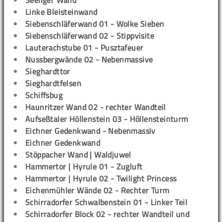
Seeliger Wand
Linke Bleisteinwand
Siebenschläferwand 01 - Wolke Sieben
Siebenschläferwand 02 - Stippvisite
Lauterachstube 01 - Pusztafeuer
Nussbergwände 02 - Nebenmassive
Sieghardttor
Sieghardtfelsen
Schiffsbug
Haunritzer Wand 02 - rechter Wandteil
Aufseßtaler Höllenstein 03 - Höllensteinturm
Eichner Gedenkwand - Nebenmassiv
Eichner Gedenkwand
Stöppacher Wand | Waldjuwel
Hammertor | Hyrule 01 - Zugluft
Hammertor | Hyrule 02 - Twilight Princess
Eichenmühler Wände 02 - Rechter Turm
Schirradorfer Schwalbenstein 01 - Linker Teil
Schirradorfer Block 02 - rechter Wandteil und