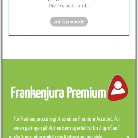
Die Freizeit- und...
zur Gemeinde
Frankenjura Premium
Für Frankenjura.com gibt es einen Premium-Account. Für
einen geringen jährlichen Beitrag erhältst Du Zugriff auf
alle Topos, eine praktische KletterApp und viele