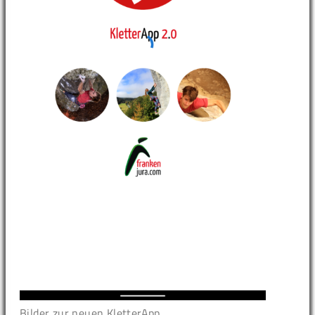
Bilder zur neuen KletterApp