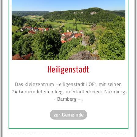
Heiligenstadt
Das Kleinzentrum Heiligenstadt i.OFr. mit seinen
24 Gemeindeteilen liegt im Städtedreieck Nürnberg
- Bamberg -...
zur Gemeinde