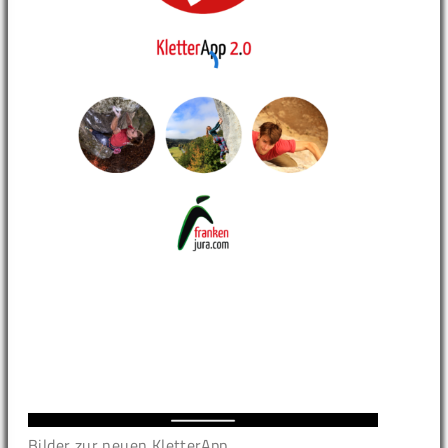
Bilder zur neuen KletterApp