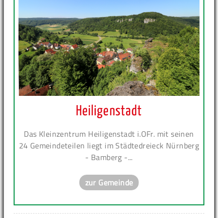
Heiligenstadt
Das Kleinzentrum Heiligenstadt i.OFr. mit seinen
24 Gemeindeteilen liegt im Städtedreieck Nürnberg
- Bamberg -...
zur Gemeinde