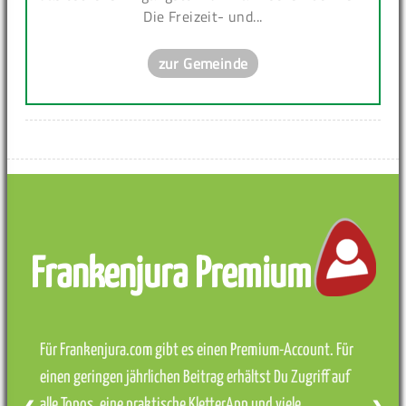
Die Freizeit- und...
zur Gemeinde
Frankenjura Premium
Für Frankenjura.com gibt es einen Premium-Account. Für
einen geringen jährlichen Beitrag erhältst Du Zugriff auf
alle Topos, eine praktische KletterApp und viele