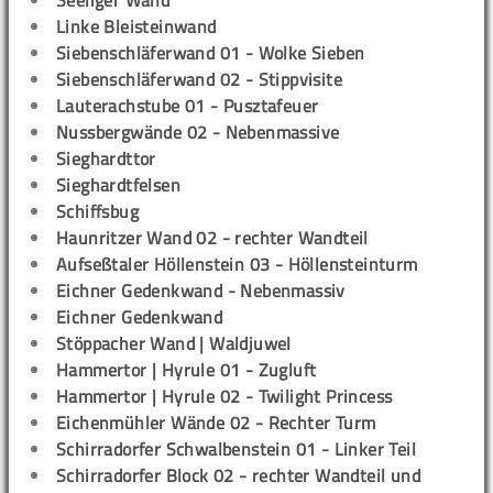
Seeliger Wand
Linke Bleisteinwand
Siebenschläferwand 01 - Wolke Sieben
Siebenschläferwand 02 - Stippvisite
Lauterachstube 01 - Pusztafeuer
Nussbergwände 02 - Nebenmassive
Sieghardttor
Sieghardtfelsen
Schiffsbug
Haunritzer Wand 02 - rechter Wandteil
Aufseßtaler Höllenstein 03 - Höllensteinturm
Eichner Gedenkwand - Nebenmassiv
Eichner Gedenkwand
Stöppacher Wand | Waldjuwel
Hammertor | Hyrule 01 - Zugluft
Hammertor | Hyrule 02 - Twilight Princess
Eichenmühler Wände 02 - Rechter Turm
Schirradorfer Schwalbenstein 01 - Linker Teil
Schirradorfer Block 02 - rechter Wandteil und