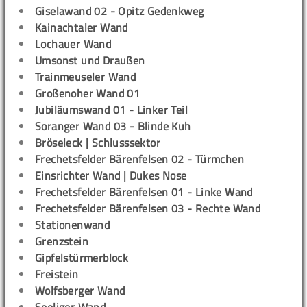
Giselawand 02 - Opitz Gedenkweg
Kainachtaler Wand
Lochauer Wand
Umsonst und Draußen
Trainmeuseler Wand
Großenoher Wand 01
Jubiläumswand 01 - Linker Teil
Soranger Wand 03 - Blinde Kuh
Bröseleck | Schlusssektor
Frechetsfelder Bärenfelsen 02 - Türmchen
Einsrichter Wand | Dukes Nose
Frechetsfelder Bärenfelsen 01 - Linke Wand
Frechetsfelder Bärenfelsen 03 - Rechte Wand
Stationenwand
Grenzstein
Gipfelstürmerblock
Freistein
Wolfsberger Wand