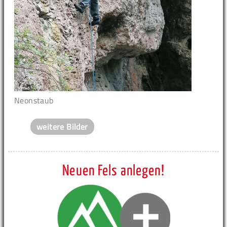
Neonstaub
weitere Bilder
Neuen Fels anlegen!