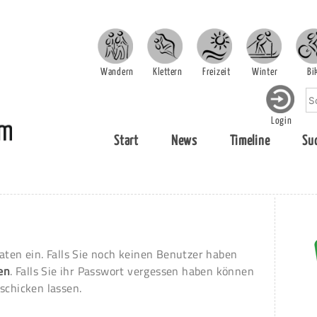
Wandern
Klettern
Freizeit
Winter
Bi
Login
Start
News
Timeline
Su
aten ein. Falls Sie noch keinen Benutzer haben
ren
. Falls Sie ihr Passwort vergessen haben können
schicken lassen.