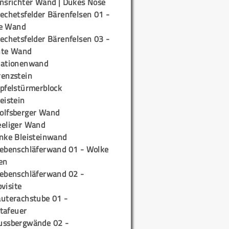
insrichter Wand | Dukes Nose
echetsfelder Bärenfelsen 01 -
e Wand
echetsfelder Bärenfelsen 03 -
hte Wand
tationenwand
renzstein
ipfelstürmerblock
eistein
olfsberger Wand
eeliger Wand
inke Bleisteinwand
iebenschläferwand 01 - Wolke
en
iebenschläferwand 02 -
pvisite
auterachstube 01 -
tafeuer
ussbergwände 02 -