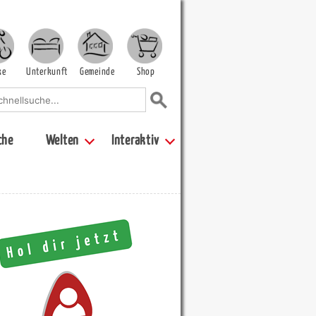
ke
Unterkunft
Gemeinde
Shop
che
Welten
Interaktiv