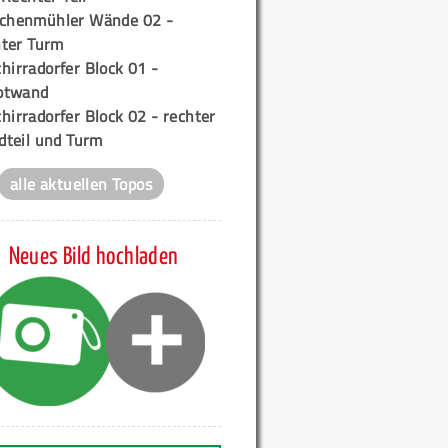
ichenmühler Wände 02 -
ter Turm
hirradorfer Block 01 -
ptwand
hirradorfer Block 02 - rechter
teil und Turm
alle aktuellen Topos
Neues Bild hochladen