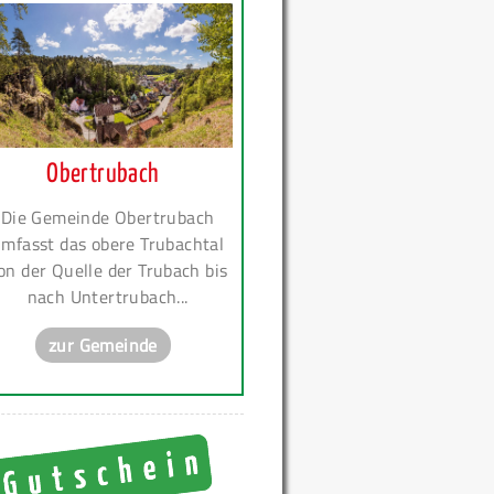
Obertrubach
Die Gemeinde Obertrubach
mfasst das obere Trubachtal
on der Quelle der Trubach bis
nach Untertrubach...
zur Gemeinde