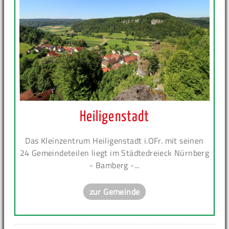
Heiligenstadt
Das Kleinzentrum Heiligenstadt i.OFr. mit seinen
24 Gemeindeteilen liegt im Städtedreieck Nürnberg
- Bamberg -...
zur Gemeinde