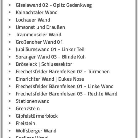
Giselawand 02 - Opitz Gedenkweg
Kainachtaler Wand
Lochauer Wand
Umsonst und Draußen
Trainmeuseler Wand
Großenoher Wand 01
Jubiläumswand 01 - Linker Teil
Soranger Wand 03 - Blinde Kuh
Bröseleck | Schlusssektor
Frechetsfelder Bärenfelsen 02 - Türmchen
Einsrichter Wand | Dukes Nose
Frechetsfelder Bärenfelsen 01 - Linke Wand
Frechetsfelder Bärenfelsen 03 - Rechte Wand
Stationenwand
Grenzstein
Gipfelstürmerblock
Freistein
Wolfsberger Wand