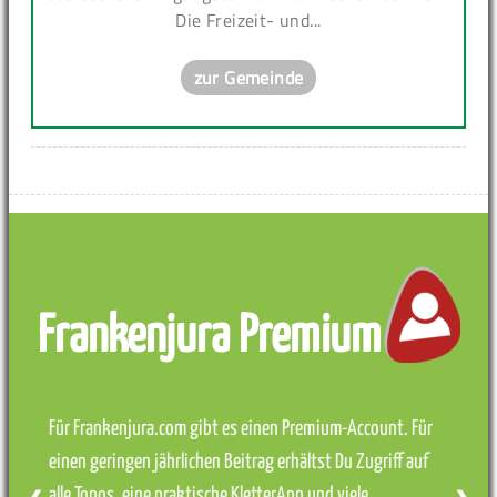
Die Freizeit- und...
zur Gemeinde
Frankenjura Premium
Für Frankenjura.com gibt es einen Premium-Account. Für
einen geringen jährlichen Beitrag erhältst Du Zugriff auf
alle Topos, eine praktische KletterApp und viele