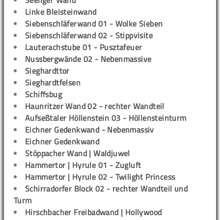
Seeliger Wand
Linke Bleisteinwand
Siebenschläferwand 01 - Wolke Sieben
Siebenschläferwand 02 - Stippvisite
Lauterachstube 01 - Pusztafeuer
Nussbergwände 02 - Nebenmassive
Sieghardttor
Sieghardtfelsen
Schiffsbug
Haunritzer Wand 02 - rechter Wandteil
Aufseßtaler Höllenstein 03 - Höllensteinturm
Eichner Gedenkwand - Nebenmassiv
Eichner Gedenkwand
Stöppacher Wand | Waldjuwel
Hammertor | Hyrule 01 - Zugluft
Hammertor | Hyrule 02 - Twilight Princess
Schirradorfer Block 02 - rechter Wandteil und
Turm
Hirschbacher Freibadwand | Hollywood