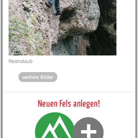
Neonstaub
weitere Bilder
Neuen Fels anlegen!