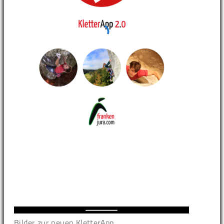
Bilder zur neuen KletterApp