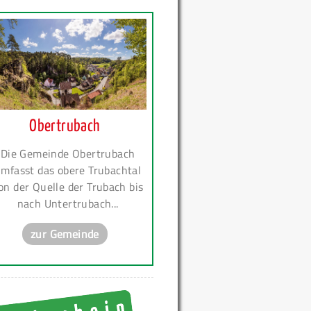
Obertrubach
Die Gemeinde Obertrubach
mfasst das obere Trubachtal
on der Quelle der Trubach bis
nach Untertrubach...
zur Gemeinde