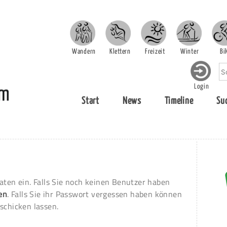
Wandern
Klettern
Freizeit
Winter
Bi
Login
Start
News
Timeline
Su
aten ein. Falls Sie noch keinen Benutzer haben
ren
. Falls Sie ihr Passwort vergessen haben können
schicken lassen.