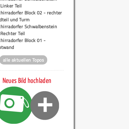
 Linker Teil
hirradorfer Block 02 - rechter
teil und Turm
chirradorfer Schwalbenstein
 Rechter Teil
hirradorfer Block 01 -
ptwand
alle aktuellen Topos
Neues Bild hochladen