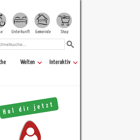
ke
Unterkunft
Gemeinde
Shop
che
Welten
Interaktiv