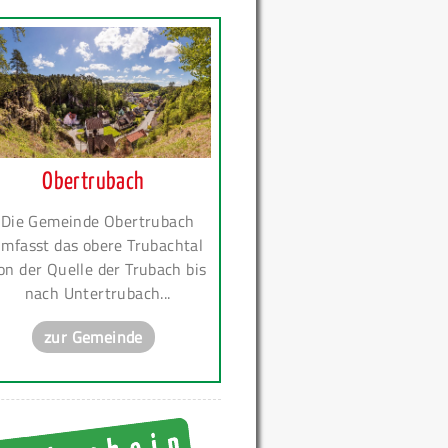
Obertrubach
Die Gemeinde Obertrubach
mfasst das obere Trubachtal
on der Quelle der Trubach bis
nach Untertrubach...
zur Gemeinde