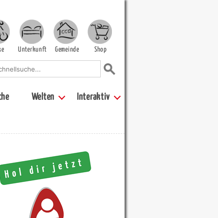
ke
Unterkunft
Gemeinde
Shop
che
Welten
Interaktiv