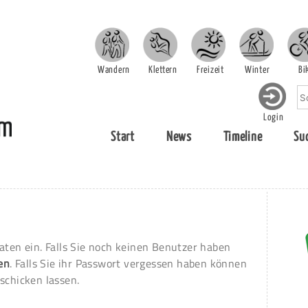
Wandern
Klettern
Freizeit
Winter
Bi
Login
Start
News
Timeline
Su
aten ein. Falls Sie noch keinen Benutzer haben
ren
. Falls Sie ihr Passwort vergessen haben können
schicken lassen.