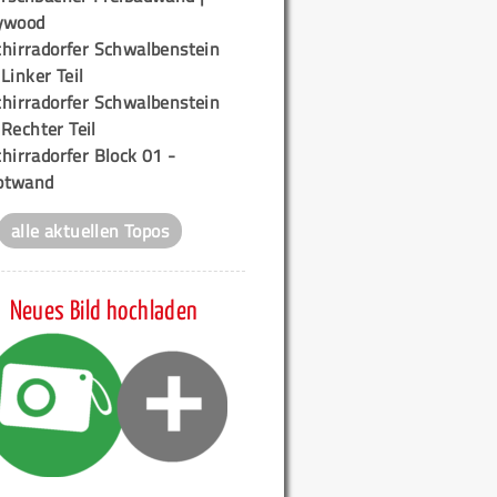
ywood
chirradorfer Schwalbenstein
 Linker Teil
chirradorfer Schwalbenstein
 Rechter Teil
hirradorfer Block 01 -
ptwand
alle aktuellen Topos
Neues Bild hochladen