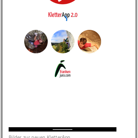
Bilder zur neuen KletterApp