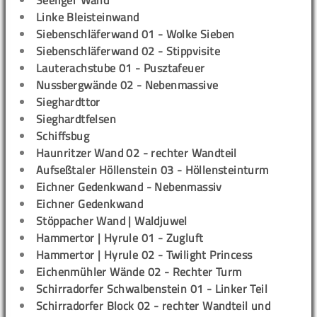
Seeliger Wand
Linke Bleisteinwand
Siebenschläferwand 01 - Wolke Sieben
Siebenschläferwand 02 - Stippvisite
Lauterachstube 01 - Pusztafeuer
Nussbergwände 02 - Nebenmassive
Sieghardttor
Sieghardtfelsen
Schiffsbug
Haunritzer Wand 02 - rechter Wandteil
Aufseßtaler Höllenstein 03 - Höllensteinturm
Eichner Gedenkwand - Nebenmassiv
Eichner Gedenkwand
Stöppacher Wand | Waldjuwel
Hammertor | Hyrule 01 - Zugluft
Hammertor | Hyrule 02 - Twilight Princess
Eichenmühler Wände 02 - Rechter Turm
Schirradorfer Schwalbenstein 01 - Linker Teil
Schirradorfer Block 02 - rechter Wandteil und