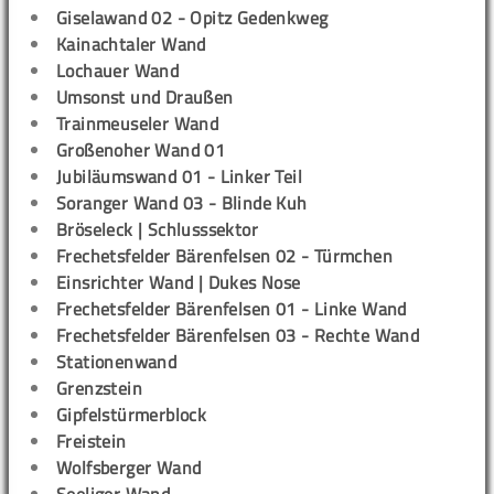
Giselawand 02 - Opitz Gedenkweg
Kainachtaler Wand
Lochauer Wand
Umsonst und Draußen
Trainmeuseler Wand
Großenoher Wand 01
Jubiläumswand 01 - Linker Teil
Soranger Wand 03 - Blinde Kuh
Bröseleck | Schlusssektor
Frechetsfelder Bärenfelsen 02 - Türmchen
Einsrichter Wand | Dukes Nose
Frechetsfelder Bärenfelsen 01 - Linke Wand
Frechetsfelder Bärenfelsen 03 - Rechte Wand
Stationenwand
Grenzstein
Gipfelstürmerblock
Freistein
Wolfsberger Wand