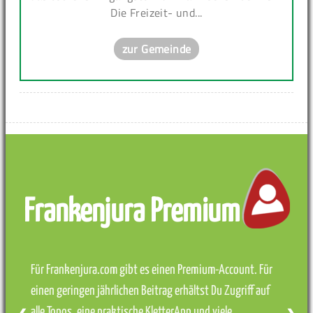
Die Freizeit- und...
zur Gemeinde
Frankenjura Premium
Für Frankenjura.com gibt es einen Premium-Account. Für
einen geringen jährlichen Beitrag erhältst Du Zugriff auf
alle Topos, eine praktische KletterApp und viele