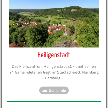
Heiligenstadt
Das Kleinzentrum Heiligenstadt i.OFr. mit seinen
24 Gemeindeteilen liegt im Städtedreieck Nürnberg
- Bamberg -...
zur Gemeinde