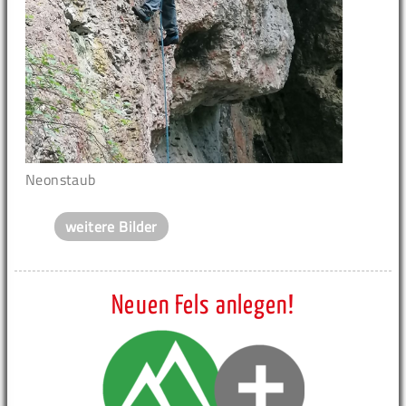
Neonstaub
weitere Bilder
Neuen Fels anlegen!