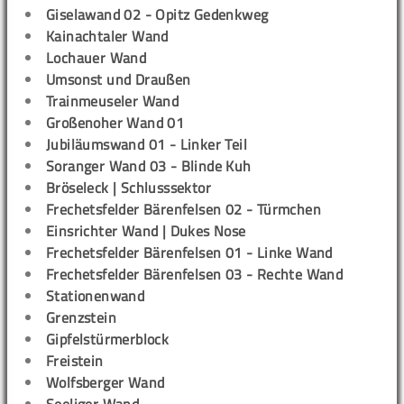
Giselawand 02 - Opitz Gedenkweg
Kainachtaler Wand
Lochauer Wand
Umsonst und Draußen
Trainmeuseler Wand
Großenoher Wand 01
Jubiläumswand 01 - Linker Teil
Soranger Wand 03 - Blinde Kuh
Bröseleck | Schlusssektor
Frechetsfelder Bärenfelsen 02 - Türmchen
Einsrichter Wand | Dukes Nose
Frechetsfelder Bärenfelsen 01 - Linke Wand
Frechetsfelder Bärenfelsen 03 - Rechte Wand
Stationenwand
Grenzstein
Gipfelstürmerblock
Freistein
Wolfsberger Wand