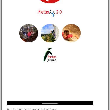
Bilder zur neuen KletterApp