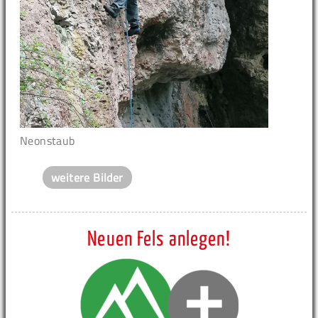
Neonstaub
weitere Bilder
Neuen Fels anlegen!