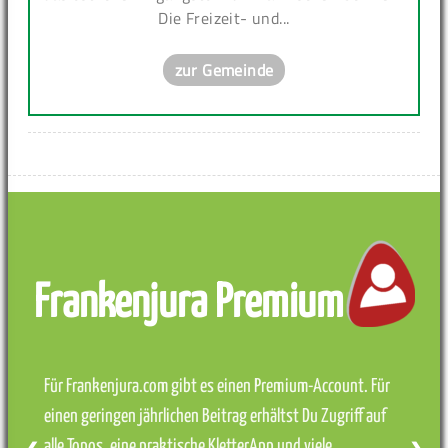
Die Freizeit- und...
zur Gemeinde
Frankenjura Premium
Für Frankenjura.com gibt es einen Premium-Account. Für
einen geringen jährlichen Beitrag erhältst Du Zugriff auf
alle Topos, eine praktische KletterApp und viele