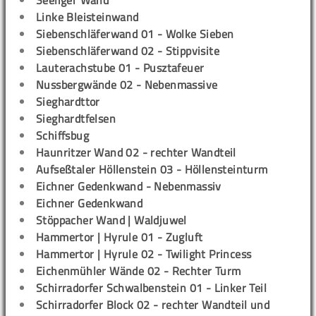
Seeliger Wand
Linke Bleisteinwand
Siebenschläferwand 01 - Wolke Sieben
Siebenschläferwand 02 - Stippvisite
Lauterachstube 01 - Pusztafeuer
Nussbergwände 02 - Nebenmassive
Sieghardttor
Sieghardtfelsen
Schiffsbug
Haunritzer Wand 02 - rechter Wandteil
Aufseßtaler Höllenstein 03 - Höllensteinturm
Eichner Gedenkwand - Nebenmassiv
Eichner Gedenkwand
Stöppacher Wand | Waldjuwel
Hammertor | Hyrule 01 - Zugluft
Hammertor | Hyrule 02 - Twilight Princess
Eichenmühler Wände 02 - Rechter Turm
Schirradorfer Schwalbenstein 01 - Linker Teil
Schirradorfer Block 02 - rechter Wandteil und