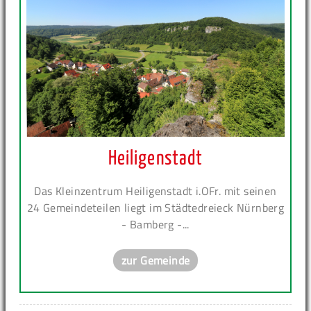
Heiligenstadt
Das Kleinzentrum Heiligenstadt i.OFr. mit seinen
24 Gemeindeteilen liegt im Städtedreieck Nürnberg
- Bamberg -...
zur Gemeinde