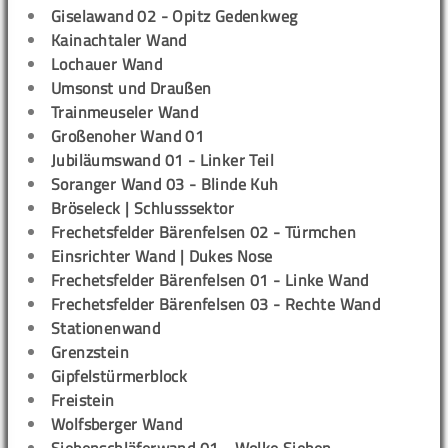
Giselawand 02 - Opitz Gedenkweg
Kainachtaler Wand
Lochauer Wand
Umsonst und Draußen
Trainmeuseler Wand
Großenoher Wand 01
Jubiläumswand 01 - Linker Teil
Soranger Wand 03 - Blinde Kuh
Bröseleck | Schlusssektor
Frechetsfelder Bärenfelsen 02 - Türmchen
Einsrichter Wand | Dukes Nose
Frechetsfelder Bärenfelsen 01 - Linke Wand
Frechetsfelder Bärenfelsen 03 - Rechte Wand
Stationenwand
Grenzstein
Gipfelstürmerblock
Freistein
Wolfsberger Wand