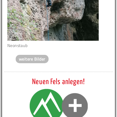
Neonstaub
weitere Bilder
Neuen Fels anlegen!