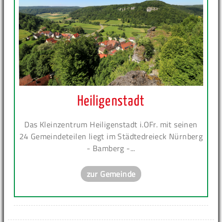
Heiligenstadt
Das Kleinzentrum Heiligenstadt i.OFr. mit seinen
24 Gemeindeteilen liegt im Städtedreieck Nürnberg
- Bamberg -...
zur Gemeinde