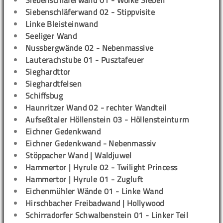
Siebenschläferwand 01 - Wolke Sieben
Siebenschläferwand 02 - Stippvisite
Linke Bleisteinwand
Seeliger Wand
Nussbergwände 02 - Nebenmassive
Lauterachstube 01 - Pusztafeuer
Sieghardttor
Sieghardtfelsen
Schiffsbug
Haunritzer Wand 02 - rechter Wandteil
Aufseßtaler Höllenstein 03 - Höllensteinturm
Eichner Gedenkwand
Eichner Gedenkwand - Nebenmassiv
Stöppacher Wand | Waldjuwel
Hammertor | Hyrule 02 - Twilight Princess
Hammertor | Hyrule 01 - Zugluft
Eichenmühler Wände 01 - Linke Wand
Hirschbacher Freibadwand | Hollywood
Schirradorfer Schwalbenstein 01 - Linker Teil