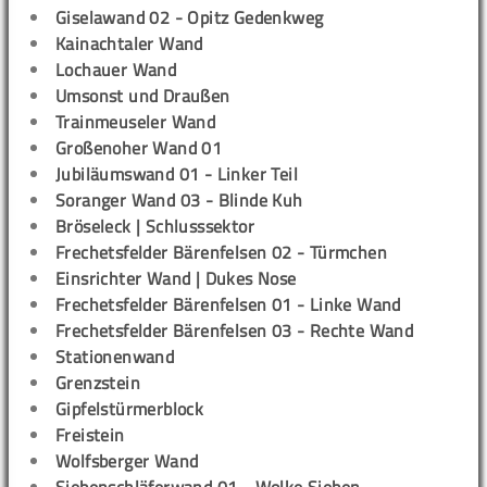
Giselawand 02 - Opitz Gedenkweg
Kainachtaler Wand
Lochauer Wand
Umsonst und Draußen
Trainmeuseler Wand
Großenoher Wand 01
Jubiläumswand 01 - Linker Teil
Soranger Wand 03 - Blinde Kuh
Bröseleck | Schlusssektor
Frechetsfelder Bärenfelsen 02 - Türmchen
Einsrichter Wand | Dukes Nose
Frechetsfelder Bärenfelsen 01 - Linke Wand
Frechetsfelder Bärenfelsen 03 - Rechte Wand
Stationenwand
Grenzstein
Gipfelstürmerblock
Freistein
Wolfsberger Wand