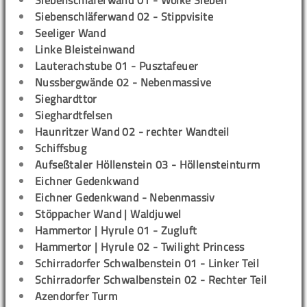
Siebenschläferwand 01 - Wolke Sieben
Siebenschläferwand 02 - Stippvisite
Seeliger Wand
Linke Bleisteinwand
Lauterachstube 01 - Pusztafeuer
Nussbergwände 02 - Nebenmassive
Sieghardttor
Sieghardtfelsen
Haunritzer Wand 02 - rechter Wandteil
Schiffsbug
Aufseßtaler Höllenstein 03 - Höllensteinturm
Eichner Gedenkwand
Eichner Gedenkwand - Nebenmassiv
Stöppacher Wand | Waldjuwel
Hammertor | Hyrule 01 - Zugluft
Hammertor | Hyrule 02 - Twilight Princess
Schirradorfer Schwalbenstein 01 - Linker Teil
Schirradorfer Schwalbenstein 02 - Rechter Teil
Azendorfer Turm