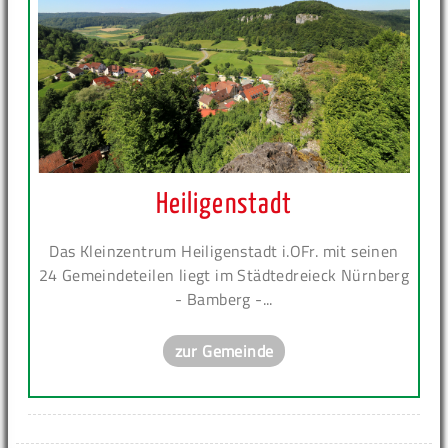
Heiligenstadt
Das Kleinzentrum Heiligenstadt i.OFr. mit seinen
24 Gemeindeteilen liegt im Städtedreieck Nürnberg
- Bamberg -...
zur Gemeinde