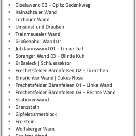
Giselawand 02 - Opitz Gedenkweg
Kainachtaler Wand
Lochauer Wand
Umsonst und Draußen
Trainmeuseler Wand
Großenoher Wand 01
Jubiläumswand 01 - Linker Teil
Soranger Wand 03 - Blinde Kuh
Bröseleck | Schlusssektor
Frechetsfelder Bärenfelsen 02 - Türmchen
Einsrichter Wand | Dukes Nose
Frechetsfelder Bärenfelsen 01 - Linke Wand
Frechetsfelder Bärenfelsen 03 - Rechte Wand
Stationenwand
Grenzstein
Gipfelstürmerblock
Freistein
Wolfsberger Wand