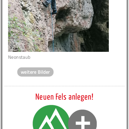
Neonstaub
weitere Bilder
Neuen Fels anlegen!