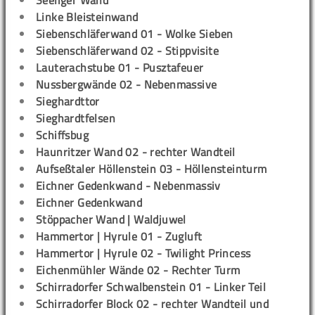
Seeliger Wand
Linke Bleisteinwand
Siebenschläferwand 01 - Wolke Sieben
Siebenschläferwand 02 - Stippvisite
Lauterachstube 01 - Pusztafeuer
Nussbergwände 02 - Nebenmassive
Sieghardttor
Sieghardtfelsen
Schiffsbug
Haunritzer Wand 02 - rechter Wandteil
Aufseßtaler Höllenstein 03 - Höllensteinturm
Eichner Gedenkwand - Nebenmassiv
Eichner Gedenkwand
Stöppacher Wand | Waldjuwel
Hammertor | Hyrule 01 - Zugluft
Hammertor | Hyrule 02 - Twilight Princess
Eichenmühler Wände 02 - Rechter Turm
Schirradorfer Schwalbenstein 01 - Linker Teil
Schirradorfer Block 02 - rechter Wandteil und