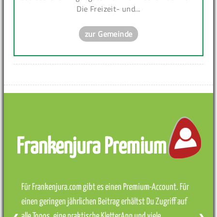
Die Freizeit- und...
zur Gemeinde
Frankenjura Premium
Für Frankenjura.com gibt es einen Premium-Account. Für
einen geringen jährlichen Beitrag erhältst Du Zugriff auf
alle Topos, eine praktische KletterApp und viele