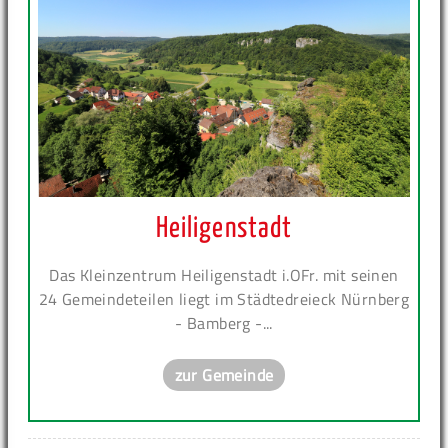
Heiligenstadt
Das Kleinzentrum Heiligenstadt i.OFr. mit seinen
24 Gemeindeteilen liegt im Städtedreieck Nürnberg
- Bamberg -...
zur Gemeinde