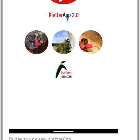
Bilder zur neuen KletterApp