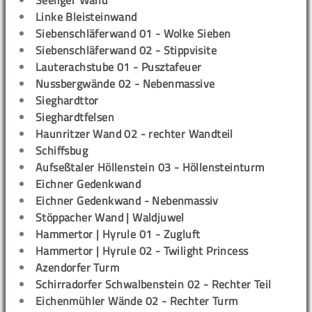
Seeliger Wand
Linke Bleisteinwand
Siebenschläferwand 01 - Wolke Sieben
Siebenschläferwand 02 - Stippvisite
Lauterachstube 01 - Pusztafeuer
Nussbergwände 02 - Nebenmassive
Sieghardttor
Sieghardtfelsen
Haunritzer Wand 02 - rechter Wandteil
Schiffsbug
Aufseßtaler Höllenstein 03 - Höllensteinturm
Eichner Gedenkwand
Eichner Gedenkwand - Nebenmassiv
Stöppacher Wand | Waldjuwel
Hammertor | Hyrule 01 - Zugluft
Hammertor | Hyrule 02 - Twilight Princess
Azendorfer Turm
Schirradorfer Schwalbenstein 02 - Rechter Teil
Eichenmühler Wände 02 - Rechter Turm