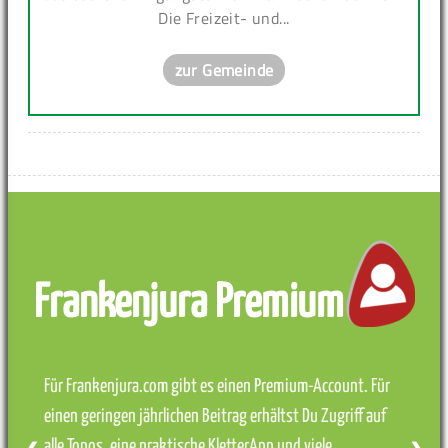
Die Freizeit- und...
zur Gemeinde
Frankenjura Premium
Für Frankenjura.com gibt es einen Premium-Account. Für
einen geringen jährlichen Beitrag erhältst Du Zugriff auf
alle Topos, eine praktische KletterApp und viele