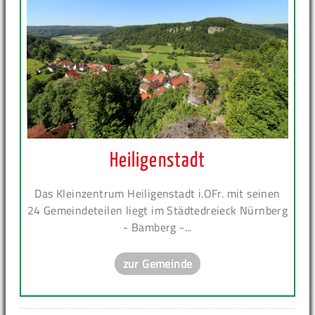
Heiligenstadt
Das Kleinzentrum Heiligenstadt i.OFr. mit seinen
24 Gemeindeteilen liegt im Städtedreieck Nürnberg
- Bamberg -...
zur Gemeinde