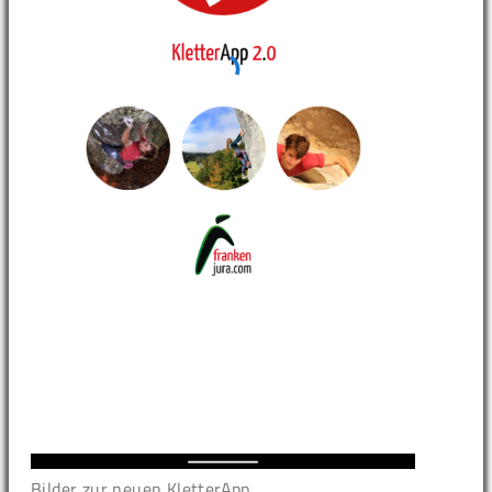
Bilder zur neuen KletterApp