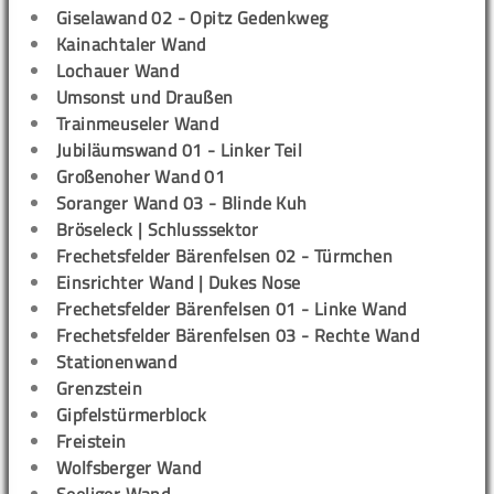
Giselawand 02 - Opitz Gedenkweg
Kainachtaler Wand
Lochauer Wand
Umsonst und Draußen
Trainmeuseler Wand
Jubiläumswand 01 - Linker Teil
Großenoher Wand 01
Soranger Wand 03 - Blinde Kuh
Bröseleck | Schlusssektor
Frechetsfelder Bärenfelsen 02 - Türmchen
Einsrichter Wand | Dukes Nose
Frechetsfelder Bärenfelsen 01 - Linke Wand
Frechetsfelder Bärenfelsen 03 - Rechte Wand
Stationenwand
Grenzstein
Gipfelstürmerblock
Freistein
Wolfsberger Wand