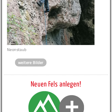
Neonstaub
weitere Bilder
Neuen Fels anlegen!