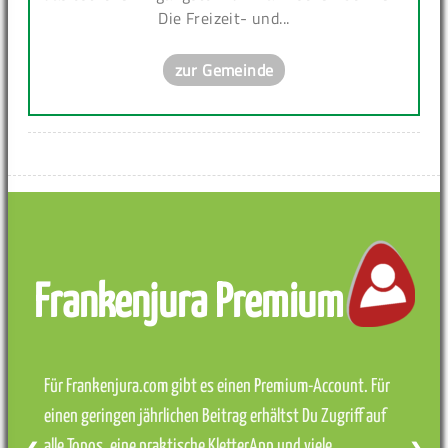
Die Freizeit- und...
zur Gemeinde
Frankenjura Premium
Für Frankenjura.com gibt es einen Premium-Account. Für
einen geringen jährlichen Beitrag erhältst Du Zugriff auf
alle Topos, eine praktische KletterApp und viele