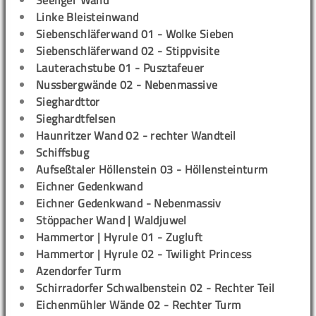
Seeliger Wand
Linke Bleisteinwand
Siebenschläferwand 01 - Wolke Sieben
Siebenschläferwand 02 - Stippvisite
Lauterachstube 01 - Pusztafeuer
Nussbergwände 02 - Nebenmassive
Sieghardttor
Sieghardtfelsen
Haunritzer Wand 02 - rechter Wandteil
Schiffsbug
Aufseßtaler Höllenstein 03 - Höllensteinturm
Eichner Gedenkwand
Eichner Gedenkwand - Nebenmassiv
Stöppacher Wand | Waldjuwel
Hammertor | Hyrule 01 - Zugluft
Hammertor | Hyrule 02 - Twilight Princess
Azendorfer Turm
Schirradorfer Schwalbenstein 02 - Rechter Teil
Eichenmühler Wände 02 - Rechter Turm