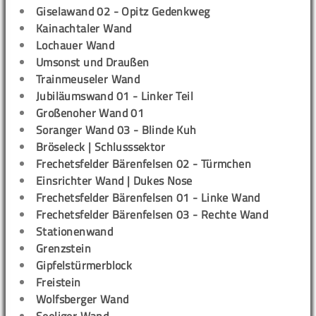
Giselawand 02 - Opitz Gedenkweg
Kainachtaler Wand
Lochauer Wand
Umsonst und Draußen
Trainmeuseler Wand
Jubiläumswand 01 - Linker Teil
Großenoher Wand 01
Soranger Wand 03 - Blinde Kuh
Bröseleck | Schlusssektor
Frechetsfelder Bärenfelsen 02 - Türmchen
Einsrichter Wand | Dukes Nose
Frechetsfelder Bärenfelsen 01 - Linke Wand
Frechetsfelder Bärenfelsen 03 - Rechte Wand
Stationenwand
Grenzstein
Gipfelstürmerblock
Freistein
Wolfsberger Wand