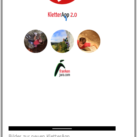
Bilder zur neuen KletterApp