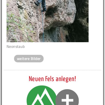
Neonstaub
weitere Bilder
Neuen Fels anlegen!