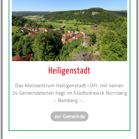
Heiligenstadt
Das Kleinzentrum Heiligenstadt i.OFr. mit seinen
24 Gemeindeteilen liegt im Städtedreieck Nürnberg
- Bamberg -...
zur Gemeinde